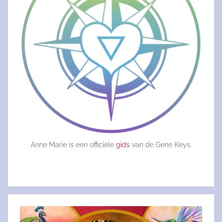
Anne Marie is een officiële
gids
van de Gene Keys.