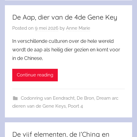
De Aap, dier van de 4de Gene Key
Posted on
9 mei 2026
by
Anne Marie
In verschillende culturen over de hele wereld
wordt de aap als heilig dier gezien en komt voor
in de Chinese,
Continue reading
Codonring van Eendracht
,
De Bron
,
Dream arc
dieren van de Gene Keys
,
Poort 4
De vijf elementen, de I’Ching en