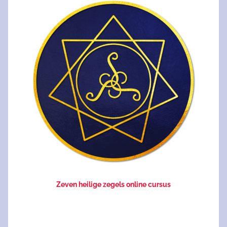
Zeven heilige zegels online cursus