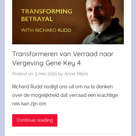
Transformeren van Verraad naar
Vergeving Gene Key 4
Posted on
3 mei 2021
by
Anne Marie
Richard Rudd nodigt ons uit om na te denken
over de mogelijkheid dat verraad een krachtige
reis kan zijn om
Continue reading