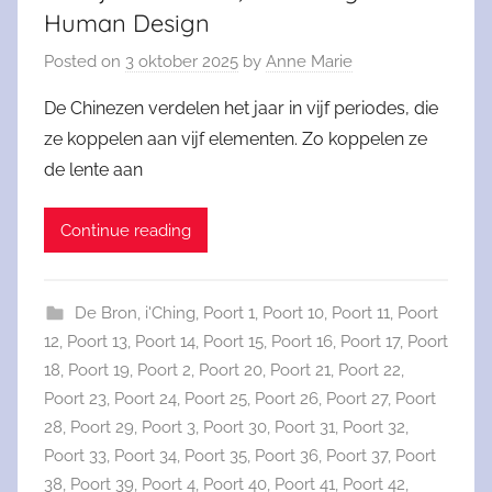
Human Design
Posted on
3 oktober 2025
by
Anne Marie
De Chinezen verdelen het jaar in vijf periodes, die
ze koppelen aan vijf elementen. Zo koppelen ze
de lente aan
Continue reading
De Bron
,
i'Ching
,
Poort 1
,
Poort 10
,
Poort 11
,
Poort
12
,
Poort 13
,
Poort 14
,
Poort 15
,
Poort 16
,
Poort 17
,
Poort
18
,
Poort 19
,
Poort 2
,
Poort 20
,
Poort 21
,
Poort 22
,
Poort 23
,
Poort 24
,
Poort 25
,
Poort 26
,
Poort 27
,
Poort
28
,
Poort 29
,
Poort 3
,
Poort 30
,
Poort 31
,
Poort 32
,
Poort 33
,
Poort 34
,
Poort 35
,
Poort 36
,
Poort 37
,
Poort
38
,
Poort 39
,
Poort 4
,
Poort 40
,
Poort 41
,
Poort 42
,