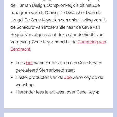
de Human Design. Oorspronkelijk is dit het 4de
hexagram van de I’Ching: De Dwaasheid van de
Jeugd. De Gene Keys zien een ontwikkeling vanuit
de Schaduw van Intolerantie naar de Gave van
Begrip. Vervolgens gaat deze naar de Siddhi van
Vergeving. Gene Key 4 hoort bij de
Codonring van
Eendracht
.
Lees
hier
wanneer de zon in een Gene Key en
gerelateerd Sterrenbeeld staat.
Bestel producten van de
4de
Gene Key op de
webshop.
Hieronder lees je artikelen over Gene Key 4: