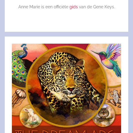
Anne Marie is een officiële
gids
van de Gene Keys.