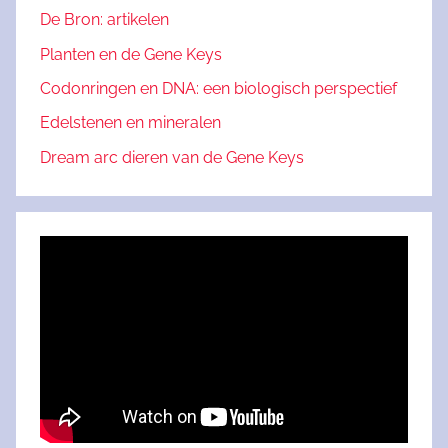
De Bron: artikelen
Planten en de Gene Keys
Codonringen en DNA: een biologisch perspectief
Edelstenen en mineralen
Dream arc dieren van de Gene Keys