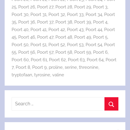
25
,
Poort 26
,
Poort 27
,
Poort 28
,
Poort 29
,
Poort 3
,
Poort 30
,
Poort 31
,
Poort 32
,
Poort 33
,
Poort 34
,
Poort
35
,
Poort 36
,
Poort 37
,
Poort 38
,
Poort 39
,
Poort 4
,
Poort 40
,
Poort 41
,
Poort 42
,
Poort 43
,
Poort 44
,
Poort
45
,
Poort 46
,
Poort 47
,
Poort 48
,
Poort 49
,
Poort 5
,
Poort 50
,
Poort 51
,
Poort 52
,
Poort 53
,
Poort 54
,
Poort
55
,
Poort 56
,
Poort 57
,
Poort 58
,
Poort 59
,
Poort 6
,
Poort 60
,
Poort 61
,
Poort 62
,
Poort 63
,
Poort 64
,
Poort
7
,
Poort 8
,
Poort 9
,
proline
,
serine
,
threonine
,
tryptofaan
,
tyrosine
,
valine
Search
for:
Search