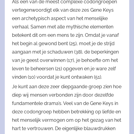
Als een van de meest complexe codongroepen
vertegenwoordigt elk van deze zes Gene Keys
een archetypisch aspect van het menselijke
verhaal. Samen met alle mythische elementen
betekent dit om een ​​mens te zijn. Omdat je vanaf
het begin al gewond bent (25), moet je de strijd
aangaan met je schaduwen (38), de beperkingen
van je geest overwinnen (17), je behoefte om het
leven te beheersen (21) opgeven en je ware zelf
vinden (10) voordat je kunt ontwaken (51).
Je kunt aan deze zeer diepgaande groep zien hoe
diep wij mensen verbonden zijn door dezelfde
fundamentele drama’s. Veel van de Gene Keys in
deze codongroep hebben betrekking op liefde en
het menselijk vermogen om op het gezag van het
hart te vertrouwen. De eigenlijke blauwdrukken