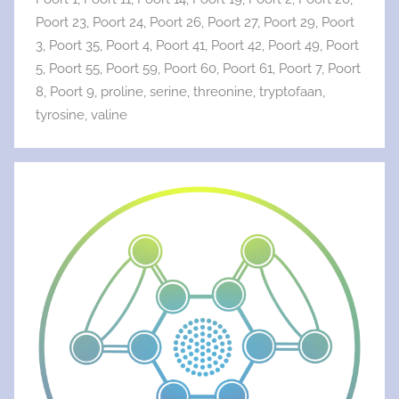
Poort 23
,
Poort 24
,
Poort 26
,
Poort 27
,
Poort 29
,
Poort
3
,
Poort 35
,
Poort 4
,
Poort 41
,
Poort 42
,
Poort 49
,
Poort
5
,
Poort 55
,
Poort 59
,
Poort 60
,
Poort 61
,
Poort 7
,
Poort
8
,
Poort 9
,
proline
,
serine
,
threonine
,
tryptofaan
,
tyrosine
,
valine