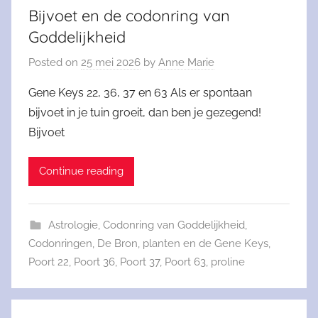
Bijvoet en de codonring van
Goddelijkheid
Posted on
25 mei 2026
by
Anne Marie
Gene Keys 22, 36, 37 en 63 Als er spontaan
bijvoet in je tuin groeit, dan ben je gezegend!
Bijvoet
Continue reading
Astrologie
,
Codonring van Goddelijkheid
,
Codonringen
,
De Bron
,
planten en de Gene Keys
,
Poort 22
,
Poort 36
,
Poort 37
,
Poort 63
,
proline