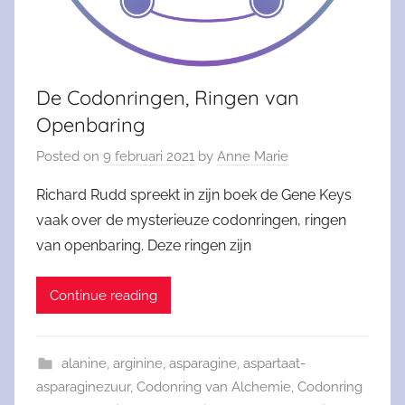
De Codonringen, Ringen van
Openbaring
Posted on
9 februari 2021
by
Anne Marie
Richard Rudd spreekt in zijn boek de Gene Keys
vaak over de mysterieuze codonringen, ringen
van openbaring. Deze ringen zijn
Continue reading
alanine
,
arginine
,
asparagine
,
aspartaat-
asparaginezuur
,
Codonring van Alchemie
,
Codonring