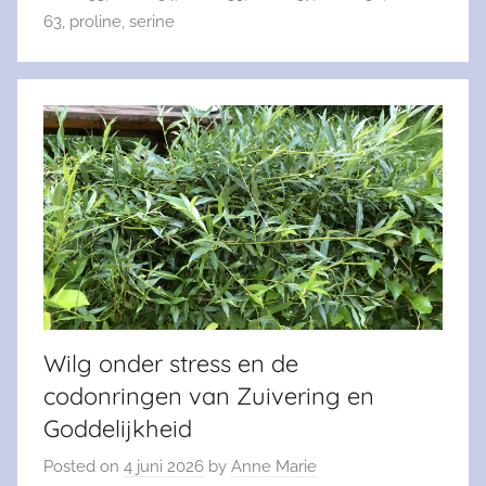
63
,
proline
,
serine
Wilg onder stress en de
codonringen van Zuivering en
Goddelijkheid
Posted on
4 juni 2026
by
Anne Marie