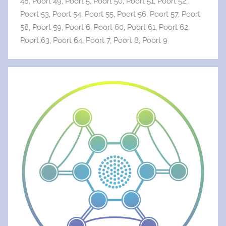
48
,
Poort 49
,
Poort 5
,
Poort 50
,
Poort 51
,
Poort 52
,
Poort 53
,
Poort 54
,
Poort 55
,
Poort 56
,
Poort 57
,
Poort
58
,
Poort 59
,
Poort 6
,
Poort 60
,
Poort 61
,
Poort 62
,
Poort 63
,
Poort 64
,
Poort 7
,
Poort 8
,
Poort 9