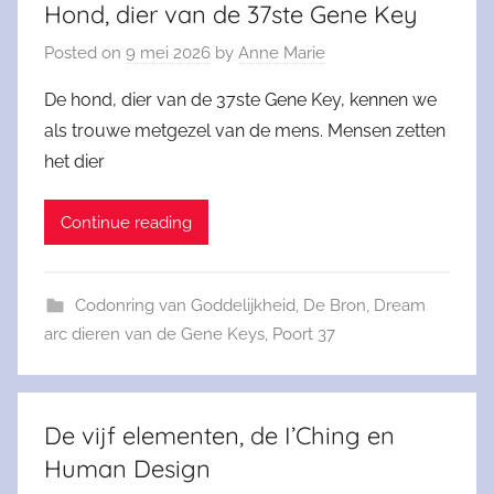
Hond, dier van de 37ste Gene Key
Posted on
9 mei 2026
by
Anne Marie
De hond, dier van de 37ste Gene Key, kennen we
als trouwe metgezel van de mens. Mensen zetten
het dier
Continue reading
Codonring van Goddelijkheid
,
De Bron
,
Dream
arc dieren van de Gene Keys
,
Poort 37
De vijf elementen, de I’Ching en
Human Design