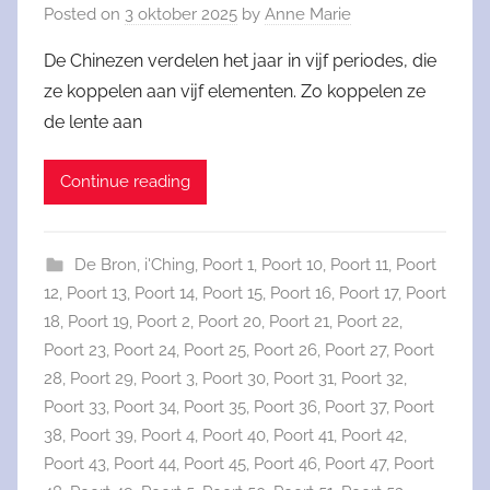
Posted on
3 oktober 2025
by
Anne Marie
De Chinezen verdelen het jaar in vijf periodes, die
ze koppelen aan vijf elementen. Zo koppelen ze
de lente aan
Continue reading
De Bron
,
i'Ching
,
Poort 1
,
Poort 10
,
Poort 11
,
Poort
12
,
Poort 13
,
Poort 14
,
Poort 15
,
Poort 16
,
Poort 17
,
Poort
18
,
Poort 19
,
Poort 2
,
Poort 20
,
Poort 21
,
Poort 22
,
Poort 23
,
Poort 24
,
Poort 25
,
Poort 26
,
Poort 27
,
Poort
28
,
Poort 29
,
Poort 3
,
Poort 30
,
Poort 31
,
Poort 32
,
Poort 33
,
Poort 34
,
Poort 35
,
Poort 36
,
Poort 37
,
Poort
38
,
Poort 39
,
Poort 4
,
Poort 40
,
Poort 41
,
Poort 42
,
Poort 43
,
Poort 44
,
Poort 45
,
Poort 46
,
Poort 47
,
Poort