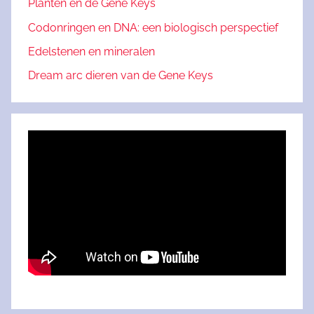
Planten en de Gene Keys
Codonringen en DNA: een biologisch perspectief
Edelstenen en mineralen
Dream arc dieren van de Gene Keys