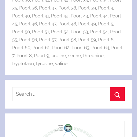
Poort 30
,
Poort 31
,
Poort 32
,
Poort 33
,
Poort 34
,
Poort
35
,
Poort 36
,
Poort 37
,
Poort 38
,
Poort 39
,
Poort 4
,
Poort 40
,
Poort 41
,
Poort 42
,
Poort 43
,
Poort 44
,
Poort
45
,
Poort 46
,
Poort 47
,
Poort 48
,
Poort 49
,
Poort 5
,
Poort 50
,
Poort 51
,
Poort 52
,
Poort 53
,
Poort 54
,
Poort
55
,
Poort 56
,
Poort 57
,
Poort 58
,
Poort 59
,
Poort 6
,
Poort 60
,
Poort 61
,
Poort 62
,
Poort 63
,
Poort 64
,
Poort
7
,
Poort 8
,
Poort 9
,
proline
,
serine
,
threonine
,
tryptofaan
,
tyrosine
,
valine
Search
for:
Search