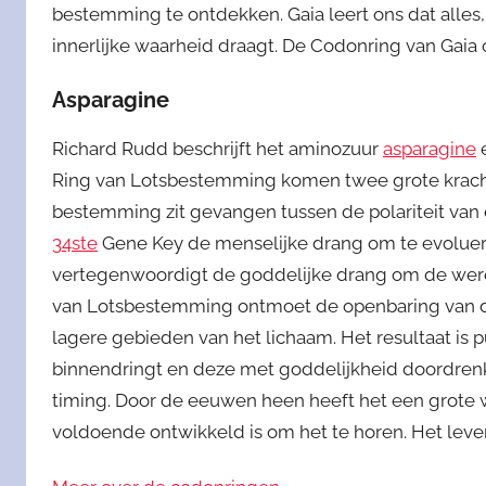
bestemming te ontdekken. Gaia leert ons dat alles, 
innerlijke waarheid draagt. De Codonring van Gai
Asparagine
Richard Rudd beschrijft het aminozuur
asparagine
e
Ring van Lotsbestemming komen twee grote kracht
bestemming zit gevangen tussen de polariteit van
34ste
Gene Key de menselijke drang om te evolue
vertegenwoordigt de goddelijke drang om de wereld
van Lotsbestemming ontmoet de openbaring van d
lagere gebieden van het lichaam. Het resultaat is
binnendringt en deze met goddelijkheid doordrenk
timing. Door de eeuwen heen heeft het een grote w
voldoende ontwikkeld is om het te horen. Het leven