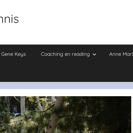
nnis
e Gene Keys
Coaching en reading
Anne Mari