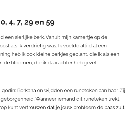
0, 4, 7, 29 en 59
nd een sierlijke berk. Vanuit mijn kamertje op de
ost als ik verdrietig was. Ik voelde altijd al een
g heb ik ook kleine berkjes geplant, die ik als een
 de bloemen, die ik daarachter heb gezet.
 godin: Berkana en wijdden een runeteken aan haar. Zij
geborgenheid. Wanneer iemand dit runeteken trekt,
erop kunt vertrouwen dat je jouw probleem de baas zult