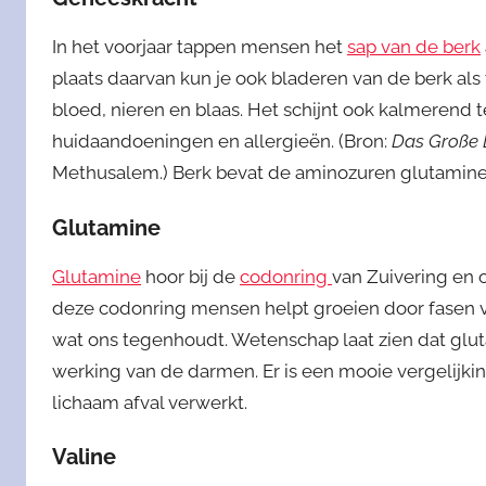
In het voorjaar tappen mensen het
sap van de berk
plaats daarvan kun je ook bladeren van de berk als 
bloed, nieren en blaas. Het schijnt ook kalmerend 
huidaandoeningen en allergieën. (Bron:
Das Große L
Methusalem.) Berk bevat de aminozuren glutamine, 
Glutamine
Glutamine
hoor bij de
codonring
van Zuivering en
deze codonring mensen helpt groeien door fasen van
wat ons tegenhoudt. Wetenschap laat zien dat gluta
werking van de darmen. Er is een mooie vergelijki
lichaam afval verwerkt.
Valine