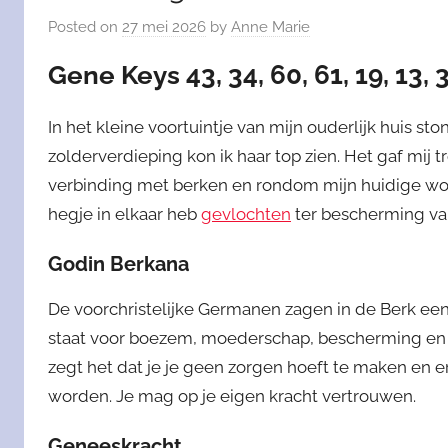
Posted on
27 mei 2026
by
Anne Marie
Gene Keys 43, 34, 60, 61, 19, 13, 3
In het kleine voortuintje van mijn ouderlijk huis sto
zolderverdieping kon ik haar top zien. Het gaf mij tro
verbinding met berken en rondom mijn huidige wonin
hegje in elkaar heb
gevlochten
ter bescherming van
Godin Berkana
De voorchristelijke Germanen zagen in de Berk een
staat voor boezem, moederschap, bescherming en 
zegt het dat je je geen zorgen hoeft te maken en 
worden. Je mag op je eigen kracht vertrouwen.
Geneeskracht