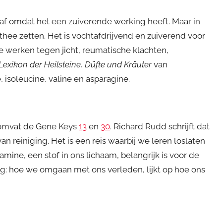
af omdat het een zuiverende werking heeft. Maar in
thee zetten. Het is vochtafdrijvend en zuiverend voor
te werken tegen jicht, reumatische klachten,
exikon der Heilsteine, Düfte und Kräuter
van
isoleucine, valine en asparagine.
 omvat de Gene Keys
13
en
30
. Richard Rudd schrijft dat
 reiniging. Het is een reis waarbij we leren loslaten
mine, een stof in ons lichaam, belangrijk is voor de
ng: hoe we omgaan met ons verleden, lijkt op hoe ons