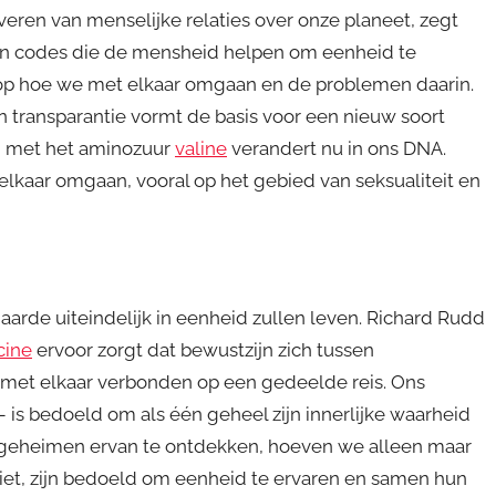
veren van menselijke relaties over onze planeet, zegt
n codes die de mensheid helpen om eenheid te
op hoe we met elkaar omgaan en de problemen daarin.
 transparantie vormt de basis voor een nieuw soort
ng met het aminozuur
valine
verandert nu in ons DNA.
lkaar omgaan, vooral op het gebied van seksualiteit en
aarde uiteindelijk in eenheid zullen leven. Richard Rudd
cine
ervoor zorgt dat bewustzijn zich tussen
s met elkaar verbonden op een gedeelde reis. Ons
 is bedoeld om als één geheel zijn innerlijke waarheid
e geheimen ervan te ontdekken, hoeven we alleen maar
 niet, zijn bedoeld om eenheid te ervaren en samen hun