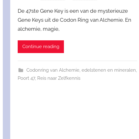
De 47ste Gene Key is een van de mysterieuze
Gene Keys uit de Codon Ring van Alchemie. En
alchemie, magie,
Continue reading
Codonring van Alchemie
,
edelstenen en mineralen
,
Poort 47
,
Reis naar Zelfkennis