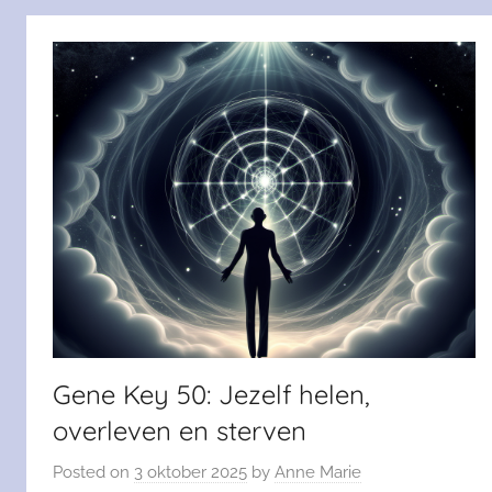
Gene Key 50: Jezelf helen,
overleven en sterven
Posted on
3 oktober 2025
by
Anne Marie