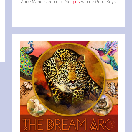
Anne Marie is een officiële
gids
van de Gene Keys.