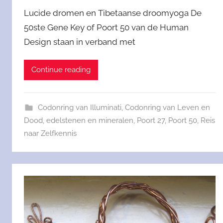
Lucide dromen en Tibetaanse droomyoga De
50ste Gene Key of Poort 50 van de Human
Design staan in verband met
Continue reading
Codonring van Illuminati
,
Codonring van Leven en
Dood
,
edelstenen en mineralen
,
Poort 27
,
Poort 50
,
Reis
naar Zelfkennis