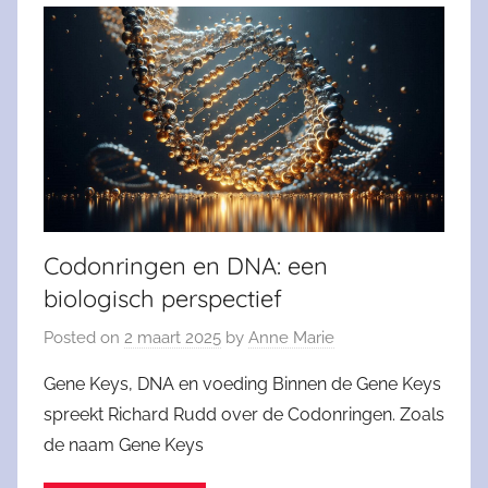
Codonringen en DNA: een
biologisch perspectief
Posted on
2 maart 2025
by
Anne Marie
Gene Keys, DNA en voeding Binnen de Gene Keys
spreekt Richard Rudd over de Codonringen. Zoals
de naam Gene Keys