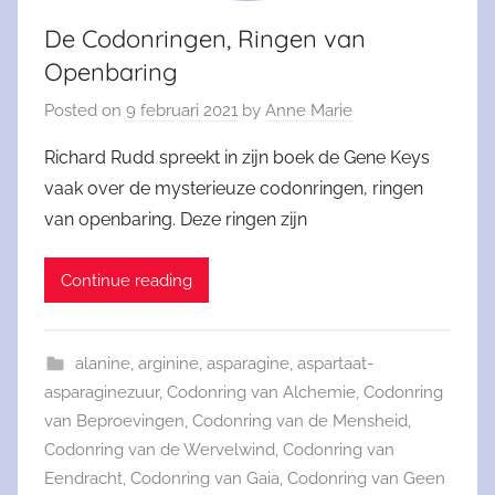
De Codonringen, Ringen van
Openbaring
Posted on
9 februari 2021
by
Anne Marie
Richard Rudd spreekt in zijn boek de Gene Keys
vaak over de mysterieuze codonringen, ringen
van openbaring. Deze ringen zijn
Continue reading
alanine
,
arginine
,
asparagine
,
aspartaat-
asparaginezuur
,
Codonring van Alchemie
,
Codonring
van Beproevingen
,
Codonring van de Mensheid
,
Codonring van de Wervelwind
,
Codonring van
Eendracht
,
Codonring van Gaia
,
Codonring van Geen