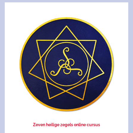
Zeven heilige zegels online cursus