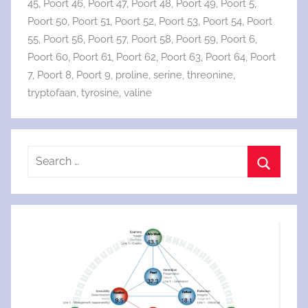
45
,
Poort 46
,
Poort 47
,
Poort 48
,
Poort 49
,
Poort 5
,
Poort 50
,
Poort 51
,
Poort 52
,
Poort 53
,
Poort 54
,
Poort
55
,
Poort 56
,
Poort 57
,
Poort 58
,
Poort 59
,
Poort 6
,
Poort 60
,
Poort 61
,
Poort 62
,
Poort 63
,
Poort 64
,
Poort
7
,
Poort 8
,
Poort 9
,
proline
,
serine
,
threonine
,
tryptofaan
,
tyrosine
,
valine
Search
for:
Search