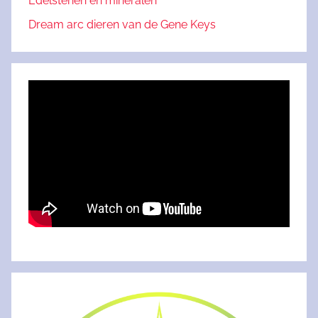
Edelstenen en mineralen
Dream arc dieren van de Gene Keys