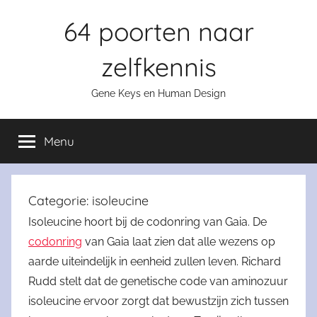
Skip
64 poorten naar
to
content
zelfkennis
Gene Keys en Human Design
Menu
Categorie:
isoleucine
Isoleucine hoort bij de codonring van Gaia. De
codonring
van Gaia laat zien dat alle wezens op
aarde uiteindelijk in eenheid zullen leven. Richard
Rudd stelt dat de genetische code van aminozuur
isoleucine ervoor zorgt dat bewustzijn zich tussen