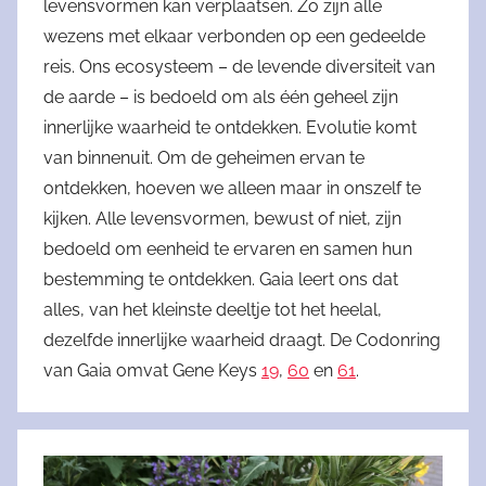
levensvormen kan verplaatsen. Zo zijn alle
wezens met elkaar verbonden op een gedeelde
reis. Ons ecosysteem – de levende diversiteit van
de aarde – is bedoeld om als één geheel zijn
innerlijke waarheid te ontdekken. Evolutie komt
van binnenuit. Om de geheimen ervan te
ontdekken, hoeven we alleen maar in onszelf te
kijken. Alle levensvormen, bewust of niet, zijn
bedoeld om eenheid te ervaren en samen hun
bestemming te ontdekken. Gaia leert ons dat
alles, van het kleinste deeltje tot het heelal,
dezelfde innerlijke waarheid draagt. De Codonring
van Gaia omvat Gene Keys
19
,
60
en
61
.