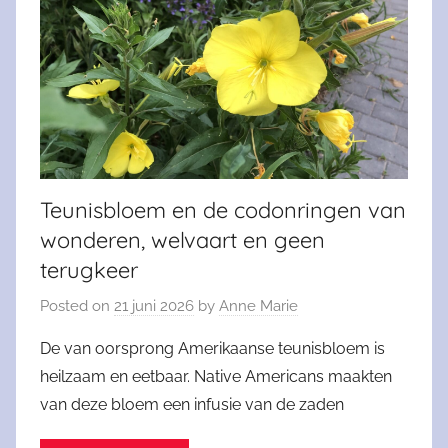
Teunisbloem en de codonringen van
wonderen, welvaart en geen
terugkeer
Posted on
21 juni 2026
by
Anne Marie
De van oorsprong Amerikaanse teunisbloem is
heilzaam en eetbaar. Native Americans maakten
van deze bloem een infusie van de zaden