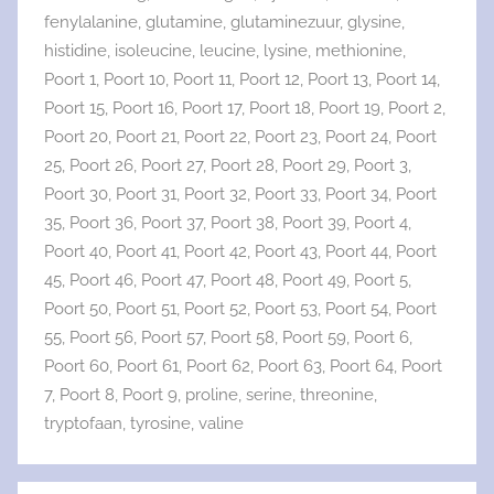
fenylalanine
,
glutamine
,
glutaminezuur
,
glysine
,
histidine
,
isoleucine
,
leucine
,
lysine
,
methionine
,
Poort 1
,
Poort 10
,
Poort 11
,
Poort 12
,
Poort 13
,
Poort 14
,
Poort 15
,
Poort 16
,
Poort 17
,
Poort 18
,
Poort 19
,
Poort 2
,
Poort 20
,
Poort 21
,
Poort 22
,
Poort 23
,
Poort 24
,
Poort
25
,
Poort 26
,
Poort 27
,
Poort 28
,
Poort 29
,
Poort 3
,
Poort 30
,
Poort 31
,
Poort 32
,
Poort 33
,
Poort 34
,
Poort
35
,
Poort 36
,
Poort 37
,
Poort 38
,
Poort 39
,
Poort 4
,
Poort 40
,
Poort 41
,
Poort 42
,
Poort 43
,
Poort 44
,
Poort
45
,
Poort 46
,
Poort 47
,
Poort 48
,
Poort 49
,
Poort 5
,
Poort 50
,
Poort 51
,
Poort 52
,
Poort 53
,
Poort 54
,
Poort
55
,
Poort 56
,
Poort 57
,
Poort 58
,
Poort 59
,
Poort 6
,
Poort 60
,
Poort 61
,
Poort 62
,
Poort 63
,
Poort 64
,
Poort
7
,
Poort 8
,
Poort 9
,
proline
,
serine
,
threonine
,
tryptofaan
,
tyrosine
,
valine