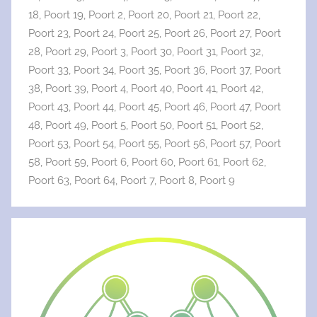
18
,
Poort 19
,
Poort 2
,
Poort 20
,
Poort 21
,
Poort 22
,
Poort 23
,
Poort 24
,
Poort 25
,
Poort 26
,
Poort 27
,
Poort
28
,
Poort 29
,
Poort 3
,
Poort 30
,
Poort 31
,
Poort 32
,
Poort 33
,
Poort 34
,
Poort 35
,
Poort 36
,
Poort 37
,
Poort
38
,
Poort 39
,
Poort 4
,
Poort 40
,
Poort 41
,
Poort 42
,
Poort 43
,
Poort 44
,
Poort 45
,
Poort 46
,
Poort 47
,
Poort
48
,
Poort 49
,
Poort 5
,
Poort 50
,
Poort 51
,
Poort 52
,
Poort 53
,
Poort 54
,
Poort 55
,
Poort 56
,
Poort 57
,
Poort
58
,
Poort 59
,
Poort 6
,
Poort 60
,
Poort 61
,
Poort 62
,
Poort 63
,
Poort 64
,
Poort 7
,
Poort 8
,
Poort 9