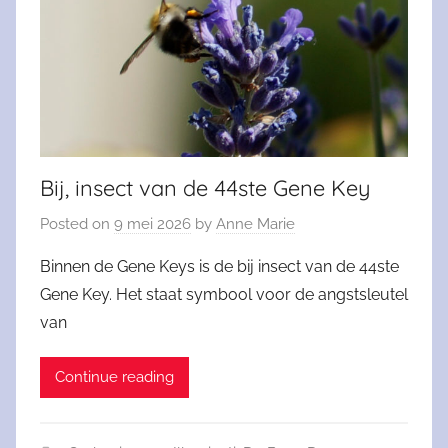
Bij, insect van de 44ste Gene Key
Posted on
9 mei 2026
by
Anne Marie
Binnen de Gene Keys is de bij insect van de 44ste
Gene Key. Het staat symbool voor de angstsleutel
van
Continue reading