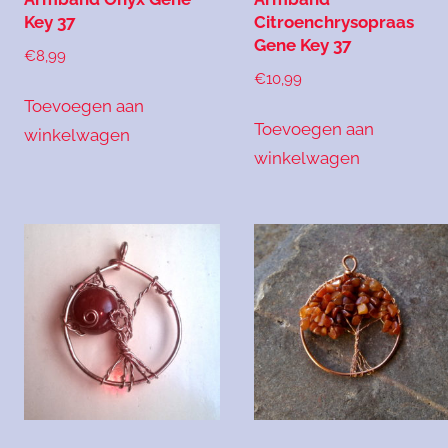
Key 37
Citroenchrysopraas
Gene Key 37
€
8,99
€
10,99
Toevoegen aan
Toevoegen aan
winkelwagen
winkelwagen