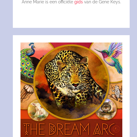
Anne Marie is een officiële
gids
van de Gene Keys.