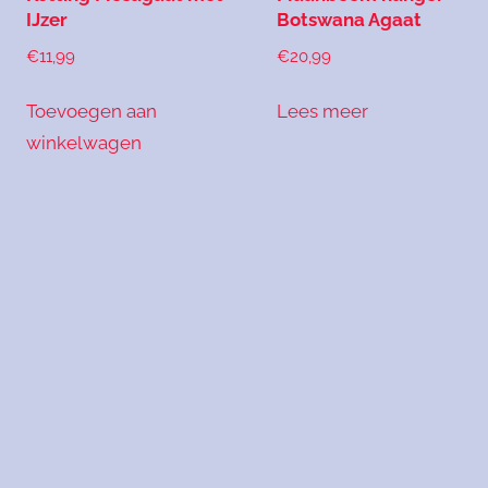
IJzer
Botswana Agaat
€
11,99
€
20,99
Toevoegen aan
Lees meer
winkelwagen