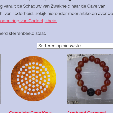
ling vanuit de Schaduw van Zwakheid naar de Gave van
hi van Tederheid. Bekijk hieronder meer artikelen over d
codon ring van Goddelijkheid.
erd sterrenbeeld staat.
Complete Gene Keys
Armband Carneool