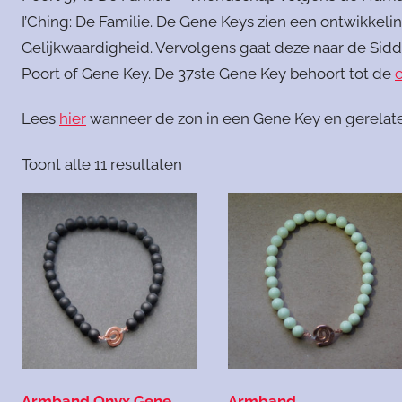
I’Ching: De Familie. De Gene Keys zien een ontwikke
Gelijkwaardigheid. Vervolgens gaat deze naar de Sidd
Poort of Gene Key. De 37ste Gene Key behoort tot de
Lees
hier
wanneer de zon in een Gene Key en gerelate
Gesorteerd
Toont alle 11 resultaten
op
nieuwste
Armband Onyx Gene
Armband