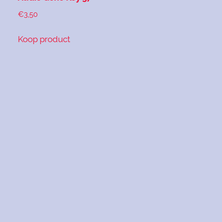
€
3,50
Koop product