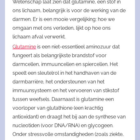
Wetenschap laat zien dat glutamine, een stof in
ons lichaam, belangrijk is voor de werking van de
darmen. Er is een mooie vergelijking: hoe we
omgaan met ons verleden, lijkt op hoe ons
lichaam afval verwerkt.
Glutamine
is een niet-essentieel aminozuur dat
fungeert als belangrijkste brandstof voor
darmcellen, immuuncellen en spiercellen. Het
speelt een sleutelrol in het handhaven van de
darmbarrière, het ondersteunen van het
immuunsysteem en het vervoeren van stikstof
tussen weefsels. Daarnaast is glutamine een
voorloper van glutathione (een krachtig
antioxidant) en draagt het bij aan de synthese van
nucleotiden (voor DNA/RNA) en glycogeen.
Onder stressvolle omstandigheden (zoals ziekte,