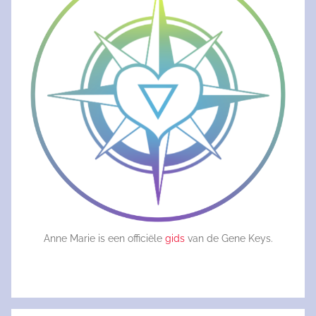
Anne Marie is een officiële
gids
van de Gene Keys.