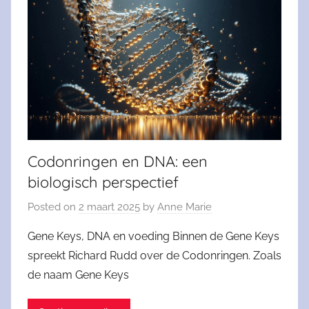
Codonringen en DNA: een
biologisch perspectief
Posted on
2 maart 2025
by
Anne Marie
Gene Keys, DNA en voeding Binnen de Gene Keys
spreekt Richard Rudd over de Codonringen. Zoals
de naam Gene Keys