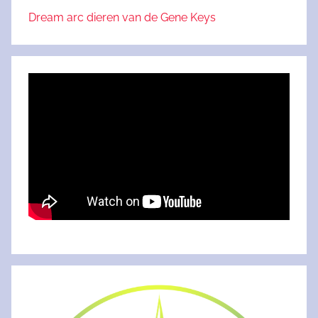
Dream arc dieren van de Gene Keys