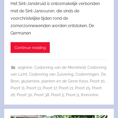
Het Sint-Janskruid is onlosmakelijk verbonden
met de Sint-Jansvuren, die sinds de
voorchristelijke tijden rond de
zomerzonnewenden worden ontstoken. De
Germanen
Continue reading
arginine
,
Codonring van de Mensheid
,
Codonring
van Licht
,
Codonring van Zuivering
,
Codonringen
,
De
Bron
,
glutamine
,
planten en de Gene Keys
,
Poort 10
,
Poort 11
,
Poort 13
,
Poort 17
,
Poort 21
,
Poort 25
,
Poort
26
,
Poort 30
,
Poort 38
,
Poort 5
,
Poort 9
,
threonine