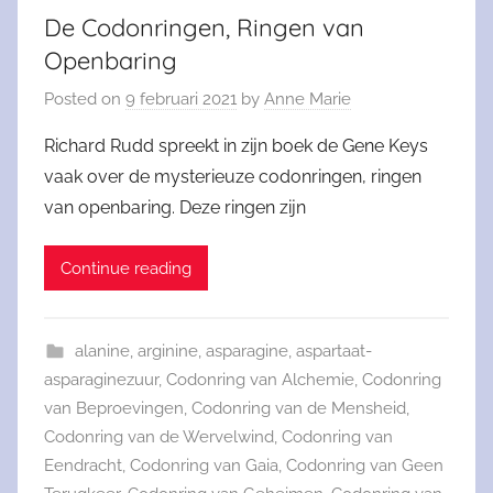
De Codonringen, Ringen van
Openbaring
Posted on
9 februari 2021
by
Anne Marie
Richard Rudd spreekt in zijn boek de Gene Keys
vaak over de mysterieuze codonringen, ringen
van openbaring. Deze ringen zijn
Continue reading
alanine
,
arginine
,
asparagine
,
aspartaat-
asparaginezuur
,
Codonring van Alchemie
,
Codonring
van Beproevingen
,
Codonring van de Mensheid
,
Codonring van de Wervelwind
,
Codonring van
Eendracht
,
Codonring van Gaia
,
Codonring van Geen