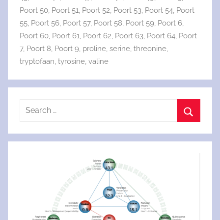
Poort 50
,
Poort 51
,
Poort 52
,
Poort 53
,
Poort 54
,
Poort
55
,
Poort 56
,
Poort 57
,
Poort 58
,
Poort 59
,
Poort 6
,
Poort 60
,
Poort 61
,
Poort 62
,
Poort 63
,
Poort 64
,
Poort
7
,
Poort 8
,
Poort 9
,
proline
,
serine
,
threonine
,
tryptofaan
,
tyrosine
,
valine
Search
for:
Search