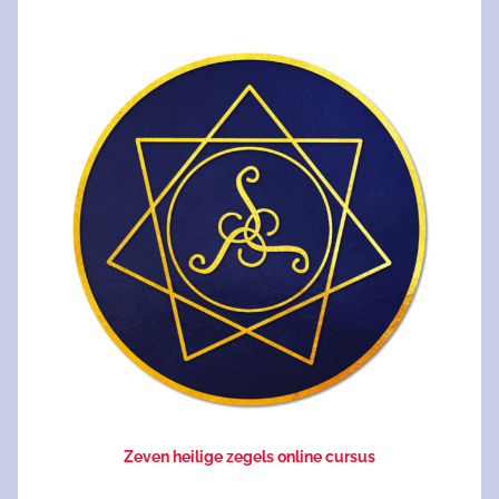
Zeven heilige zegels online cursus