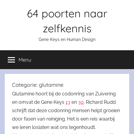
Skip
64 poorten naar
to
content
zelfkennis
Gene Keys en Human Design
Menu
Categorie:
glutamine
Glutamine hoort bij de codonring van Zuivering
en omvat de Gene Keys
13
en
30
. Richard Rudd
schrijft dat deze codonring mensen helpt groeien
door fasen van reiniging. Het is een reis waarbij
we leren loslaten wat ons tegenhoudt.