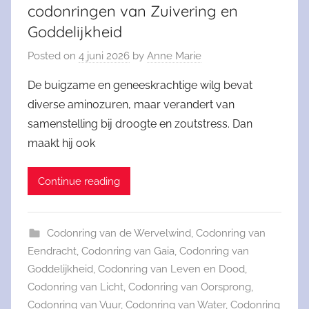
codonringen van Zuivering en
Goddelijkheid
Posted on
4 juni 2026
by
Anne Marie
De buigzame en geneeskrachtige wilg bevat
diverse aminozuren, maar verandert van
samenstelling bij droogte en zoutstress. Dan
maakt hij ook
Continue reading
Codonring van de Wervelwind
,
Codonring van
Eendracht
,
Codonring van Gaia
,
Codonring van
Goddelijkheid
,
Codonring van Leven en Dood
,
Codonring van Licht
,
Codonring van Oorsprong
,
Codonring van Vuur
,
Codonring van Water
,
Codonring