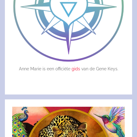
Anne Marie is een officiële
gids
van de Gene Keys.