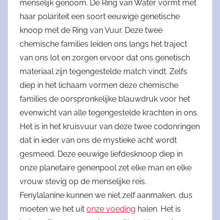
menselijk genoom. De Ring van Water vormt met
haar polariteit een soort eeuwige genetische
knoop met de Ring van Vuur. Deze twee
chemische families leiden ons langs het traject
van ons lot en zorgen ervoor dat ons genetisch
materiaal zijn tegengestelde match vindt. Zelfs
diep in het lichaam vormen deze chemische
families de oorspronkelijke blauwdruk voor het
evenwicht van alle tegengestelde krachten in ons.
Het is in het kruisvuur van deze twee codonringen
dat in ieder van ons de mystieke acht wordt
gesmeed. Deze eeuwige liefdesknoop diep in
onze planetaire genenpool zet elke man en elke
vrouw stevig op de menselijke reis.
Fenylalanine kunnen we niet zelf aanmaken, dus
moeten we het uit
onze voeding
halen. Het is