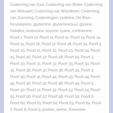
Codonring van Vuur
,
Codonring van Water
,
Codonring
van Welvaart
,
Codonring van Wonderen
,
Codonring
van Zuivering
,
Codonringen
,
cysteïne
,
De Bron
,
fenylalanine
,
glutamine
,
glutaminezuur
,
glysine
,
histidine
,
isoleucine
,
leucine
,
lysine
,
methionine
,
Poort 1
,
Poort 10
,
Poort 11
,
Poort 12
,
Poort 13
,
Poort 14
,
Poort 15
,
Poort 16
,
Poort 17
,
Poort 18
,
Poort 19
,
Poort 2
,
Poort 20
,
Poort 21
,
Poort 22
,
Poort 23
,
Poort 24
,
Poort
25
,
Poort 26
,
Poort 27
,
Poort 28
,
Poort 29
,
Poort 3
,
Poort 30
,
Poort 31
,
Poort 32
,
Poort 33
,
Poort 34
,
Poort
35
,
Poort 36
,
Poort 37
,
Poort 38
,
Poort 39
,
Poort 4
,
Poort 40
,
Poort 41
,
Poort 42
,
Poort 43
,
Poort 44
,
Poort
45
,
Poort 46
,
Poort 47
,
Poort 48
,
Poort 49
,
Poort 5
,
Poort 50
,
Poort 51
,
Poort 52
,
Poort 53
,
Poort 54
,
Poort
55
,
Poort 56
,
Poort 57
,
Poort 58
,
Poort 59
,
Poort 6
,
Poort 60
,
Poort 61
,
Poort 62
,
Poort 63
,
Poort 64
,
Poort
7
,
Poort 8
,
Poort 9
,
proline
,
serine
,
threonine
,