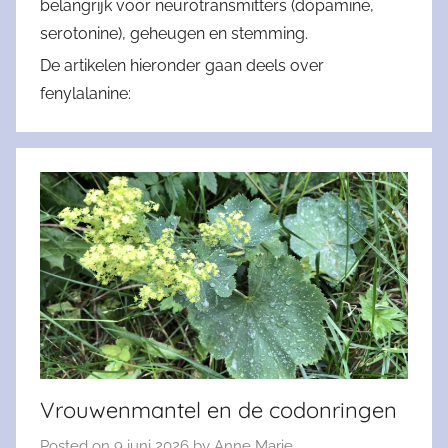
belangrijk voor neurotransmitters (dopamine,
serotonine), geheugen en stemming.
De artikelen hieronder gaan deels over
fenylalanine:
Vrouwenmantel en de codonringen
Posted on
9 juni 2026
by
Anne Marie