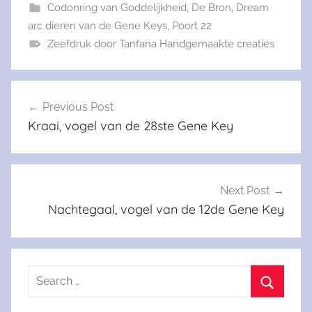
Codonring van Goddelijkheid
,
De Bron
,
Dream
arc dieren van de Gene Keys
,
Poort 22
Zeefdruk door Tanfana Handgemaakte creaties
Berichtnavigatie
Previous Post
Kraai, vogel van de 28ste Gene Key
Next Post
Nachtegaal, vogel van de 12de Gene Key
Search
for:
Search