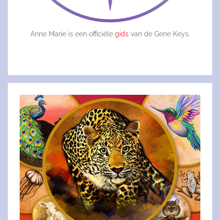
Anne Marie is een officiële
gids
van de Gene Keys.