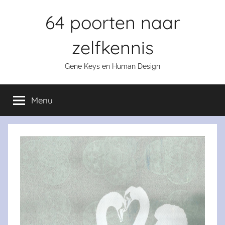
Skip
64 poorten naar
to
content
zelfkennis
Gene Keys en Human Design
Menu