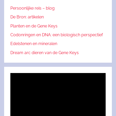
Persoonlijke reis – blog
De Bron: artikelen
Planten en de Gene Keys
Codonringen en DNA: een biologisch perspectief
Edelstenen en mineralen
Dream arc dieren van de Gene Keys