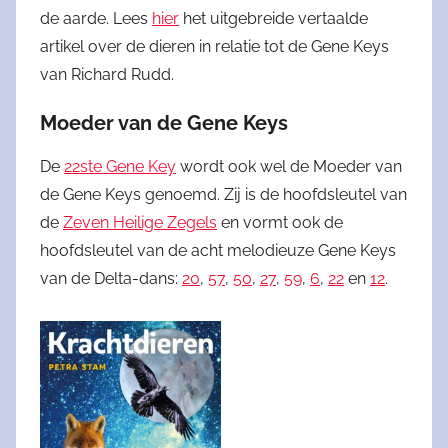
de aarde. Lees
hier
het uitgebreide vertaalde
artikel over de dieren in relatie tot de Gene Keys
van Richard Rudd.
Moeder van de Gene Keys
De
22ste Gene Key
wordt ook wel de Moeder van
de Gene Keys genoemd. Zij is de hoofdsleutel van
de
Zeven Heilige Zegels
en vormt ook de
hoofdsleutel van de acht melodieuze Gene Keys
van de Delta-dans:
20
,
57
,
50
,
27
,
59
,
6
,
22
en
12
.