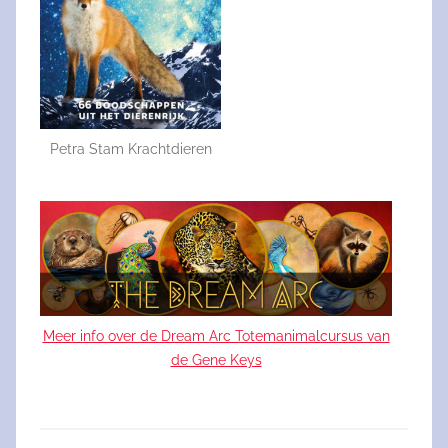
Petra Stam Krachtdieren
Meer info over de Dream Arc Totemanimalcursus van
de Gene Keys