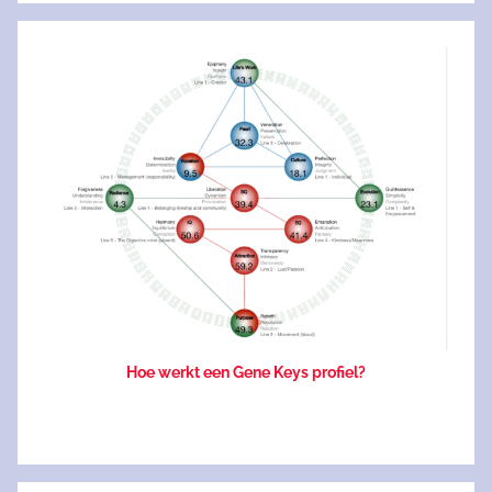
Hoe werkt een Gene Keys profiel?