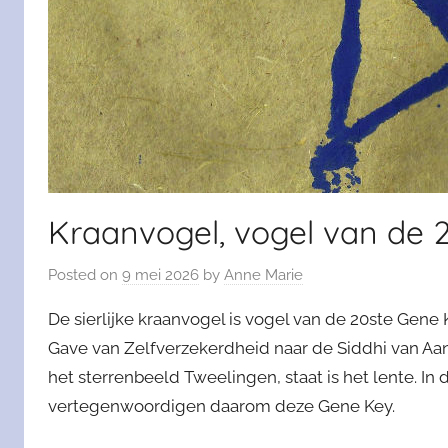
Kraanvogel, vogel van de 
Posted on
9 mei 2026
by
Anne Marie
De sierlijke kraanvogel is vogel van de 20ste Gene
Gave van Zelfverzekerdheid naar de Siddhi van Aa
het sterrenbeeld Tweelingen, staat is het lente. I
vertegenwoordigen daarom deze Gene Key.