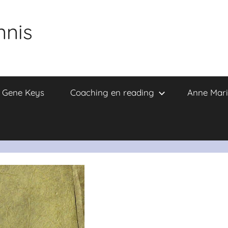
nnis
e Gene Keys
Coaching en reading
Anne Mari