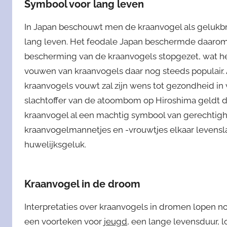
Symbool voor lang leven
In Japan beschouwt men de kraanvogel als gelukb
lang leven. Het feodale Japan beschermde daarom
bescherming van de kraanvogels stopgezet, wat hen 
vouwen van kraanvogels daar nog steeds populair. A
kraanvogels vouwt zal zijn wens tot gezondheid in 
slachtoffer van de atoombom op Hiroshima geldt di
kraanvogel al een machtig symbool van gerechtigh
kraanvogelmannetjes en -vrouwtjes elkaar levensla
huwelijksgeluk.
Kraanvogel in de droom
Interpretaties over kraanvogels in dromen lopen n
een voorteken voor
jeugd
, een lange levensduur, lo