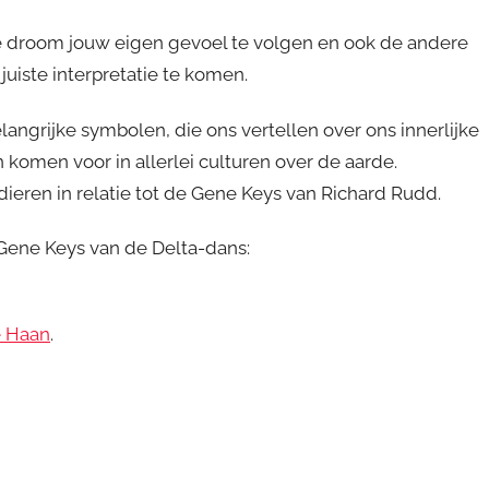
n je droom jouw eigen gevoel te volgen en ook de andere
juiste interpretatie te komen.
ngrijke symbolen, die ons vertellen over ons innerlijke
 komen voor in allerlei culturen over de aarde.
dieren in relatie tot de Gene Keys van Richard Rudd.
Gene Keys van de Delta-dans:
e Haan
.