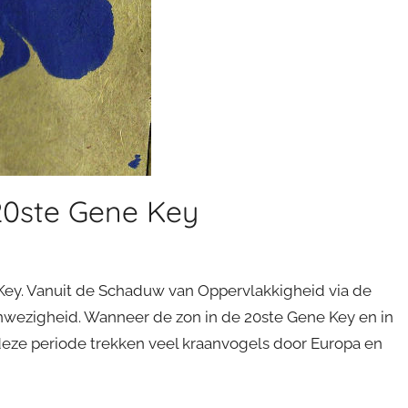
20ste Gene Key
 Key. Vanuit de Schaduw van Oppervlakkigheid via de
nwezigheid. Wanneer de zon in de 20ste Gene Key en in
n deze periode trekken veel kraanvogels door Europa en