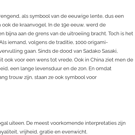
rengend, als symbool van de eeuwige lente, dus een
 ook de kraanvogel. In de 19e eeuw, werd de
bijna aan de grens van de uitroeiing bracht. Toch is het
ls iemand, volgens de traditie, 1000 origami-
vervulling gaan. Sinds de dood van Sadako Sasaki,
t ook voor een wens tot vrede. Ook in China ziet men de
eid, een lange levensduur en de zon. En omdat
ng trouw zijn, staan ze ook symbool voor
ogal uiteen. De meest voorkomende interpretaties zijn
yaliteit, vrijheid, gratie en evenwicht.