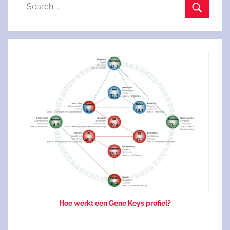
Search
for:
Search
Hoe werkt een Gene Keys profiel?