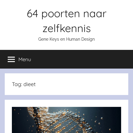
Skip
64 poorten naar
to
content
zelfkennis
Gene Keys en Human Design
Menu
Tag:
dieet