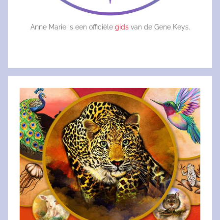
Anne Marie is een officiële
gids
van de Gene Keys.