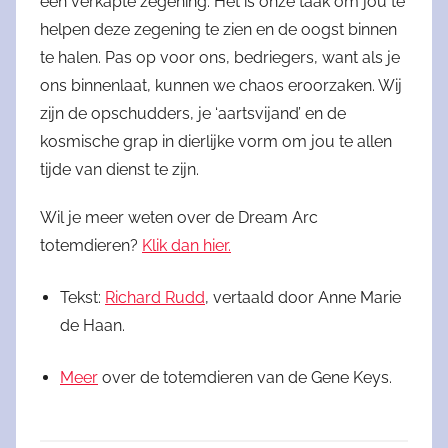
een verkapte zegening. Het is onze taak om jou te
helpen deze zegening te zien en de oogst binnen
te halen. Pas op voor ons, bedriegers, want als je
ons binnenlaat, kunnen we chaos eroorzaken. Wij
zijn de opschudders, je ‘aartsvijand’ en de
kosmische grap in dierlijke vorm om jou te allen
tijde van dienst te zijn.
Wil je meer weten over de Dream Arc
totemdieren?
Klik dan hier.
Tekst:
Richard Rudd
, vertaald door Anne Marie
de Haan.
Meer
over de totemdieren van de Gene Keys.