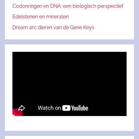
Codonringen en DNA: een biologisch perspectief
Edelstenen en mineralen
Dream arc dieren van de Gene Keys