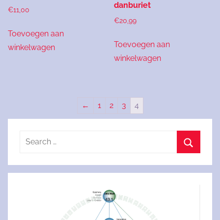
danburiet
€
11,00
€
20,99
Toevoegen aan
Toevoegen aan
winkelwagen
winkelwagen
←
1
2
3
4
Search
for:
Search