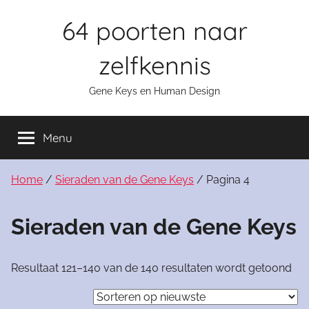
Skip
64 poorten naar
to
content
zelfkennis
Gene Keys en Human Design
Menu
Home
/
Sieraden van de Gene Keys
/ Pagina 4
Sieraden van de Gene Keys
Ges
Resultaat 121–140 van de 140 resultaten wordt getoond
op
nie