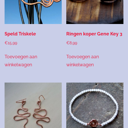
Speld Triskele
Ringen koper Gene Key 3
€
15,99
€
8,99
Toevoegen aan
Toevoegen aan
winkelwagen
winkelwagen