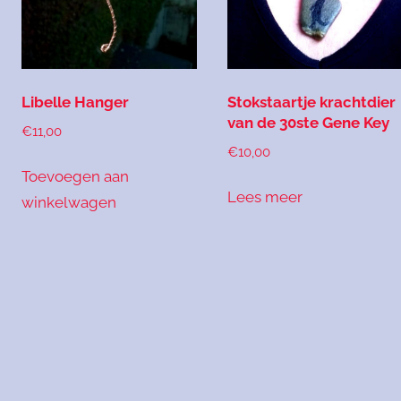
Libelle Hanger
Stokstaartje krachtdier
van de 30ste Gene Key
€
11,00
€
10,00
Toevoegen aan
Lees meer
winkelwagen