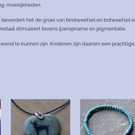
g: moeilijkheden.
 bevordert het de groei van bindweefsel en botweefsel e
 metaal stimuleert tevens ijzeropname en pigmentatie.
wend te kunnen zijn. Kinderen zijn daarom een prachtige