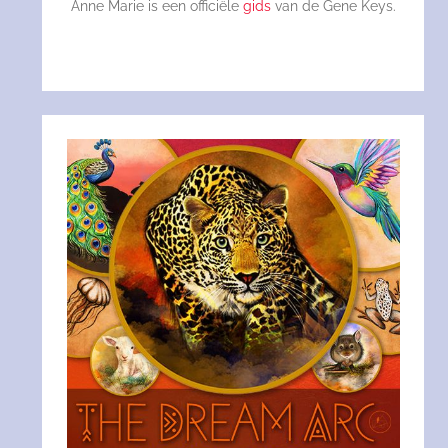
Anne Marie is een officiële
gids
van de Gene Keys.