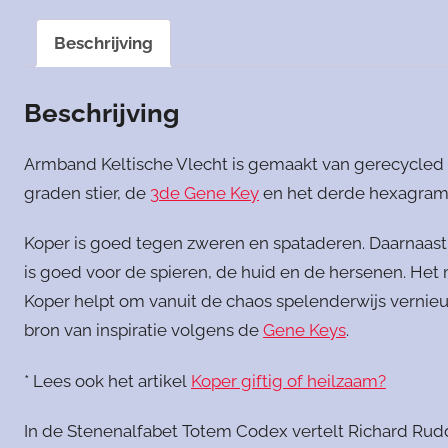
Beschrijving
Beschrijving
Armband Keltische Vlecht is gemaakt van gerecycled k
graden stier, de
3de Gene Key
en het derde hexagram v
Koper is goed tegen zweren en spataderen. Daarnaast
is goed voor de spieren, de huid en de hersenen. Het
Koper helpt om vanuit de chaos spelenderwijs vernieu
bron van inspiratie volgens de
Gene Keys
.
* Lees ook het artikel
Koper giftig of heilzaam?
In de Stenenalfabet Totem Codex vertelt Richard Rudd