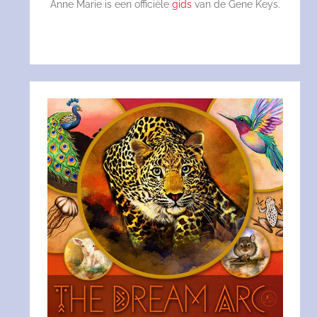
Anne Marie is een officiële
gids
van de Gene Keys.