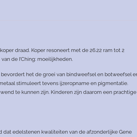
oper draad. Koper resoneert met de 26.22 ram tot 2
an de I’Ching: moeilijkheden.
 bevordert het de groei van bindweefsel en botweefsel e
 metaal stimuleert tevens ijzeropname en pigmentatie.
wend te kunnen zijn. Kinderen zijn daarom een prachtige
 dat edelstenen kwaliteiten van de afzonderlijke Gene