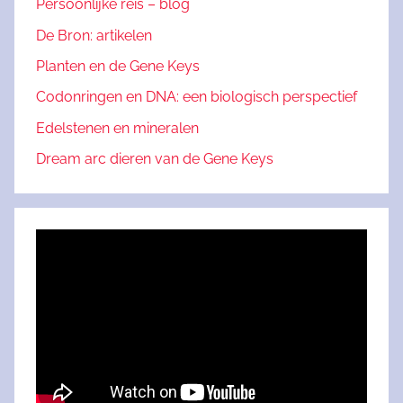
Persoonlijke reis – blog
De Bron: artikelen
Planten en de Gene Keys
Codonringen en DNA: een biologisch perspectief
Edelstenen en mineralen
Dream arc dieren van de Gene Keys