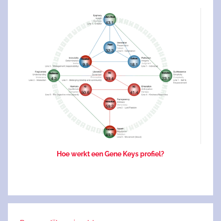
Hoe werkt een Gene Keys profiel?