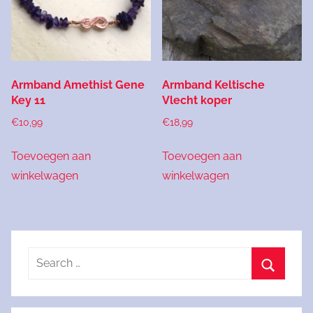
Armband Amethist Gene
Armband Keltische
Key 11
Vlecht koper
€
10,99
€
18,99
Toevoegen aan
Toevoegen aan
winkelwagen
winkelwagen
Search
for:
Search