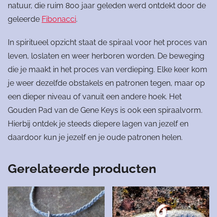
natuur, die ruim 800 jaar geleden werd ontdekt door de
geleerde
Fibonacci
.
In spiritueel opzicht staat de spiraal voor het proces van
leven, loslaten en weer herboren worden. De beweging
die je maakt in het proces van verdieping. Elke keer kom
je weer dezelfde obstakels en patronen tegen, maar op
een dieper niveau of vanuit een andere hoek. Het
Gouden Pad van de Gene Keys is ook een spiraalvorm.
Hierbij ontdek je steeds diepere lagen van jezelf en
daardoor kun je jezelf en je oude patronen helen.
Gerelateerde producten