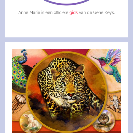
Anne Marie is een officiële
gids
van de Gene Keys.