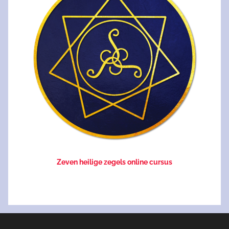
Zeven heilige zegels online cursus