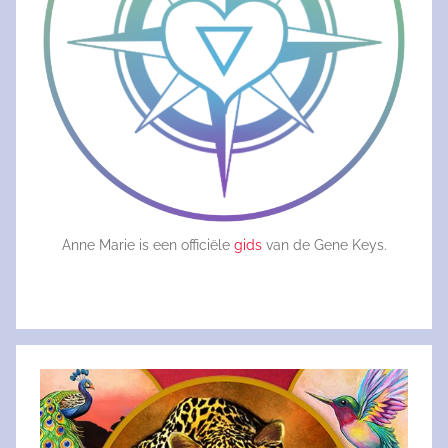
Anne Marie is een officiële
gids
van de Gene Keys.