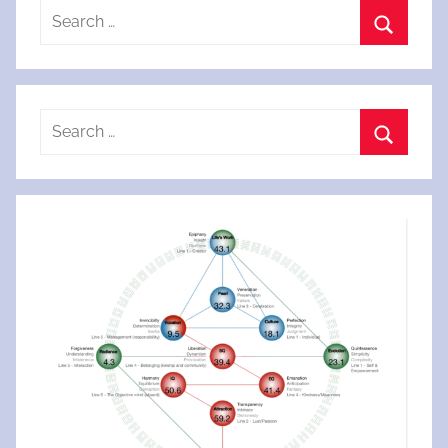
Search
for:
Search
Search
for:
Search