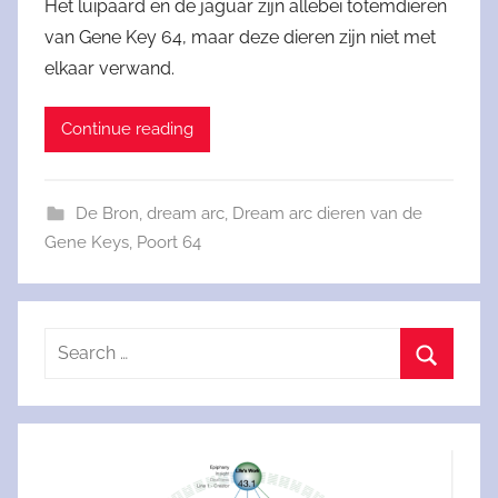
Het luipaard en de jaguar zijn allebei totemdieren
van Gene Key 64, maar deze dieren zijn niet met
elkaar verwand.
Continue reading
De Bron
,
dream arc
,
Dream arc dieren van de
Gene Keys
,
Poort 64
Search
for:
Search