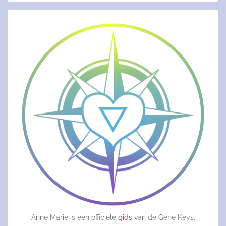
Anne Marie is een officiële
gids
van de Gene Keys.