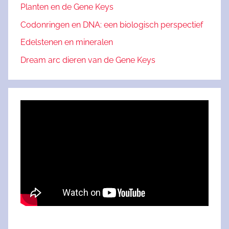
Planten en de Gene Keys
Codonringen en DNA: een biologisch perspectief
Edelstenen en mineralen
Dream arc dieren van de Gene Keys