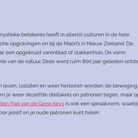
ystieke betekenis heeft in allerlei culturen in de hele
che opgravingen en bij de Maori’s in Nieuw Zeeland. De
naar een opgekruld varenblad of slakkenhuis. De vorm
rie van de natuur. Deze werd ruim 800 jaar geleden ontd
 van leven, loslaten en weer herboren worden: de beweging
kom je weer dezelfde obstakels en patronen tegen, maar o
den Pad van de Gene Keys
is ook een spiraalvorm, waarbi
oor jezelf en je oude patronen kunt helen.