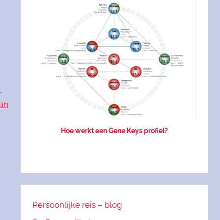
3
,
van
Hoe werkt een Gene Keys profiel?
Persoonlijke reis – blog