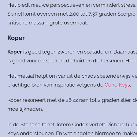
Het biedt nieuwe perspectieven en vermindert stress, 
Spinel komt overeen met 2,00 tot 7,37 graden Scorpio
kritische massa – grote overmaat.
Koper
Koper
is goed tegen zweren en spataderen. Daarnaast
is goed voor de spieren, de huid en de hersenen. Het
Het metaal helpt om vanuit de chaos spelenderwijs ver
prachtige bron van inspiratie volgens de
Gene Keys
.
Koper resoneert met de 26.22 ram tot 2 graden stier, 
moeilijkheden.
In de Stenenalfabet Totem Codex vertelt Richard Rudd
Keys ondersteunen. En wat engelen hiermee te make