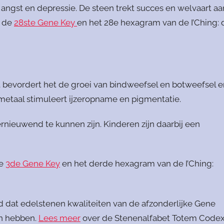
angst en depressie. De steen trekt succes en welvaart aa
, de
28ste Gene Key
en het 28e hexagram van de I’Ching: 
 bevordert het de groei van bindweefsel en botweefsel e
 metaal stimuleert ijzeropname en pigmentatie.
nieuwend te kunnen zijn. Kinderen zijn daarbij een
de
3de Gene Key
en het derde hexagram van de I’Ching:
 dat edelstenen kwaliteiten van de afzonderlijke Gene
n hebben.
Lees meer
over de Stenenalfabet Totem Code