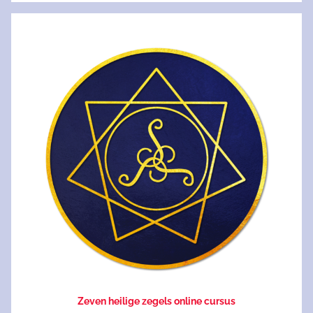
Zeven heilige zegels online cursus