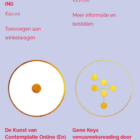
€
270,00
(Nl)
€
50,00
Meer informatie en
bestellen
Toevoegen aan
winkelwagen
De Kunst van
Gene Keys
Contemplatie Online (En)
venusreeksreading door