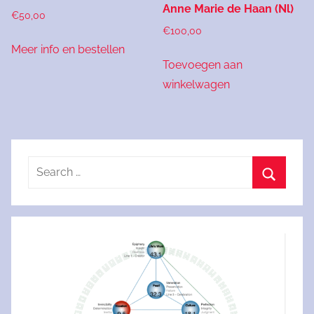
Anne Marie de Haan (Nl)
€
50,00
€
100,00
Meer info en bestellen
Toevoegen aan
winkelwagen
Search
for:
Search