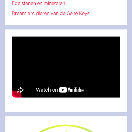
Edelstenen en mineralen
Dream arc dieren van de Gene Keys