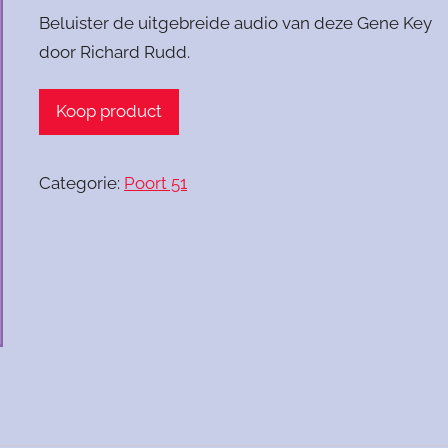
Beluister de uitgebreide audio van deze Gene Key
door Richard Rudd.
Koop product
Categorie:
Poort 51