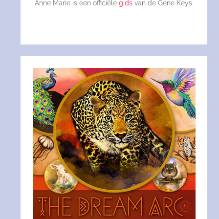
Anne Marie is een officiële
gids
van de Gene Keys.