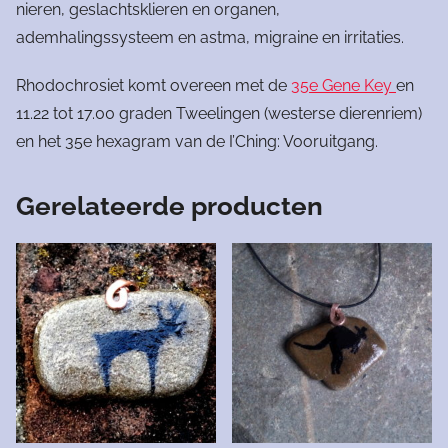
nieren, geslachtsklieren en organen,
ademhalingssysteem en astma, migraine en irritaties.
Rhodochrosiet komt overeen met de
35e Gene Key
en
11.22 tot 17.00 graden Tweelingen (westerse dierenriem)
en het 35e hexagram van de I’Ching: Vooruitgang.
Gerelateerde producten