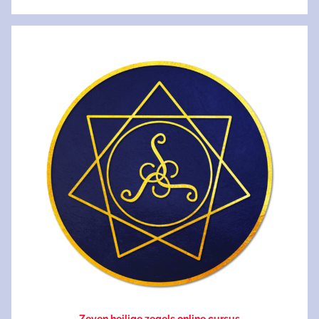
Zeven heilige zegels online cursus