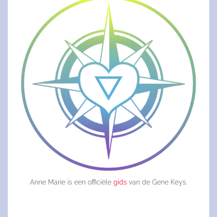
Anne Marie is een officiële
gids
van de Gene Keys.