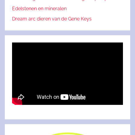
Edelstenen en mineralen
Dream arc dieren van de Gene Keys