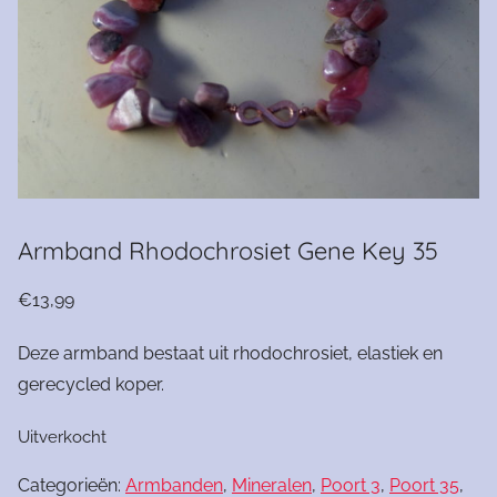
Armband Rhodochrosiet Gene Key 35
€
13,99
Deze armband bestaat uit rhodochrosiet, elastiek en
gerecycled koper.
Uitverkocht
Categorieën:
Armbanden
,
Mineralen
,
Poort 3
,
Poort 35
,