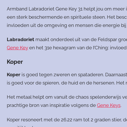
Armband Labradoriet Gene Key 31 helpt jou om meer in 
een sterk beschermende en spirituele steen. Het bes
invloeden uit de omgeving en mensen die energie bi
Labradoriet
maakt onderdeel uit van de Feldspar gro
Gene Key
en het 31e hexagram van de I’Ching: invloed
Koper
Koper
is goed tegen zweren en spataderen. Daarnaast
is goed voor de spieren, de huid en de hersenen. Het
Het metaal helpt om vanuit de chaos spelenderwijs ver
prachtige bron van inspiratie volgens de
Gene Keys
.
Koper resoneert met de 26.22 ram tot 2 graden stier, 