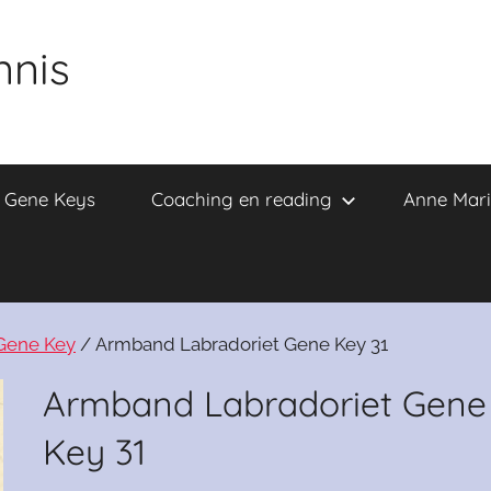
nnis
e Gene Keys
Coaching en reading
Anne Mari
 Gene Key
/ Armband Labradoriet Gene Key 31
Armband Labradoriet Gene
Key 31