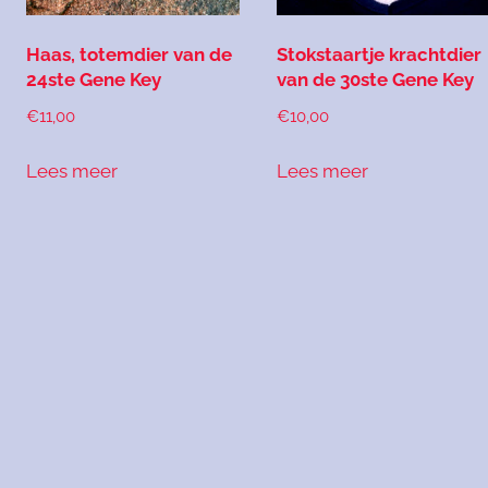
Haas, totemdier van de
Stokstaartje krachtdier
24ste Gene Key
van de 30ste Gene Key
€
11,00
€
10,00
Lees meer
Lees meer