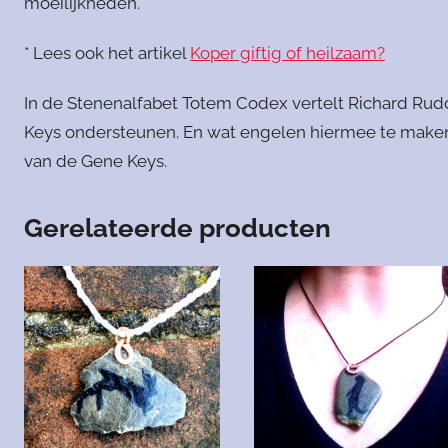
moeilijkheden.
* Lees ook het artikel
Koper giftig of heilzaam?
In de Stenenalfabet Totem Codex vertelt Richard Rudd
Keys ondersteunen. En wat engelen hiermee te make
van de Gene Keys.
Gerelateerde producten