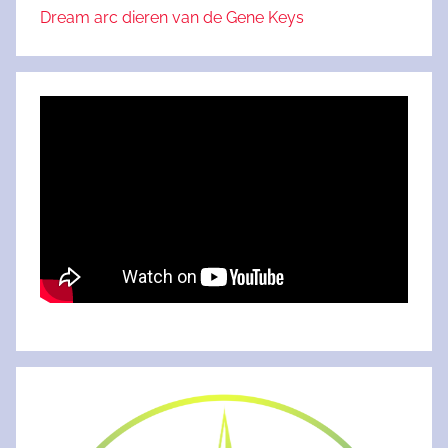
Dream arc dieren van de Gene Keys