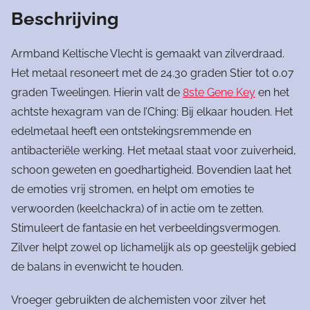
Beschrijving
Armband Keltische Vlecht is gemaakt van zilverdraad.
Het metaal resoneert met de 24.30 graden Stier tot 0.07
graden Tweelingen. Hierin valt de
8ste Gene Key
en het
achtste hexagram van de I’Ching: Bij elkaar houden. Het
edelmetaal heeft een ontstekingsremmende en
antibacteriële werking. Het metaal staat voor zuiverheid,
schoon geweten en goedhartigheid. Bovendien laat het
de emoties vrij stromen, en helpt om emoties te
verwoorden (keelchackra) of in actie om te zetten.
Stimuleert de fantasie en het verbeeldingsvermogen.
Zilver helpt zowel op lichamelijk als op geestelijk gebied
de balans in evenwicht te houden.
Vroeger gebruikten de alchemisten voor zilver het