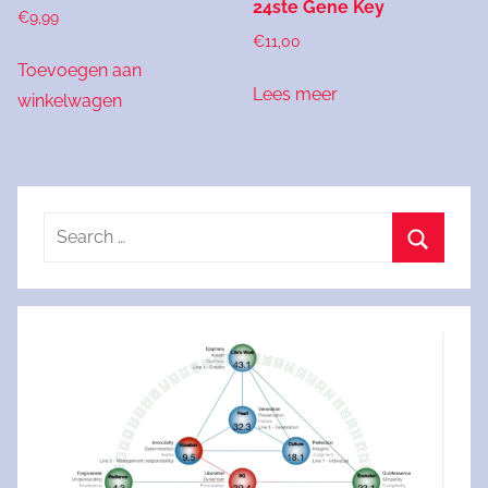
24ste Gene Key
€
9,99
€
11,00
Toevoegen aan
Lees meer
winkelwagen
Search
for:
Search