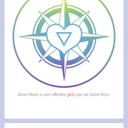
Anne Marie is een officiële
gids
van de Gene Keys.