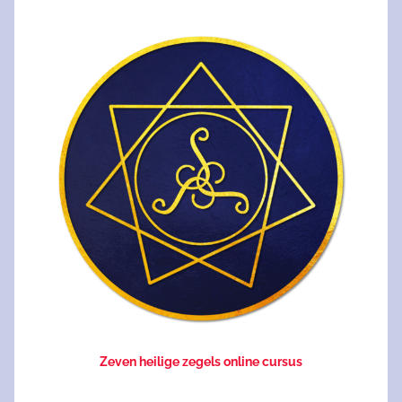
Zeven heilige zegels online cursus