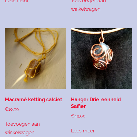
Lees meer
Toevoegen aan
winkelwagen
Macramé ketting calciet
Hanger Drie-eenheid
Saffier
€
10,99
€
49,00
Toevoegen aan
Lees meer
winkelwagen