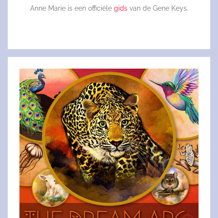
Anne Marie is een officiële
gids
van de Gene Keys.