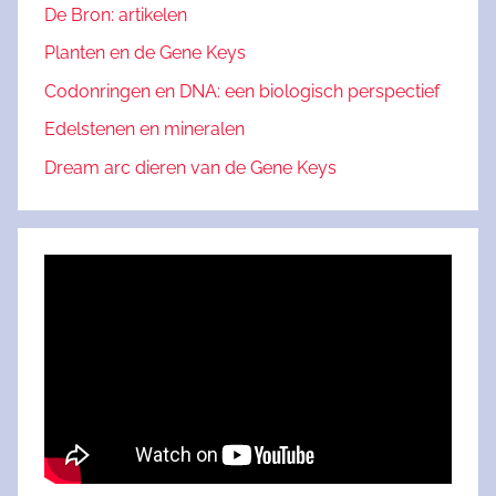
De Bron: artikelen
Planten en de Gene Keys
Codonringen en DNA: een biologisch perspectief
Edelstenen en mineralen
Dream arc dieren van de Gene Keys