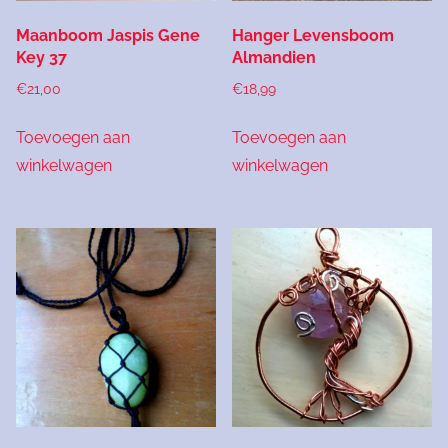
Maanboom Jaspis Gene
Hanger Levensboom
Key 37
Almandien
€
21,00
€
18,99
Toevoegen aan
Toevoegen aan
winkelwagen
winkelwagen