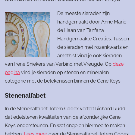
De meeste sieraden zijn
handgemaakt door Anne Marie
de Haan van Tanfana
Handgemaakte Creaties. Tussen
de sieraden met rozenkwarts en
amethist vind je ook sieraden
van Irene Sniekers van Verbind met Vreugde. Op
deze
pagina
vind je sieraden op stenen en mineralen
categorie met de betekenissen binnen de Gene Keys.
Stenenalfabet
In de Stenenalfabet Totem Codex vertelt Richard Rudd
dat edelstenen kwaliteiten van de afzonderlijke Gene
Keys ondersteunen. En wat engelen hiermee te maken
hebben.
Lees meer
over de Stenenalfabet Totem Codex