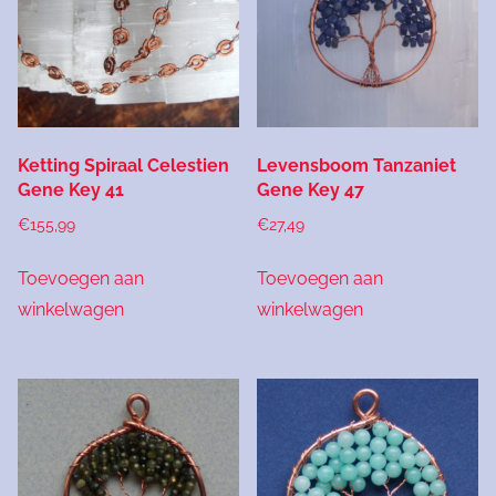
Ketting Spiraal Celestien
Levensboom Tanzaniet
Gene Key 41
Gene Key 47
€
155,99
€
27,49
Toevoegen aan
Toevoegen aan
winkelwagen
winkelwagen