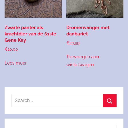
Zwarte panter als
Dromenvanger met
krachtdier van de 61ste
danburiet
Gene Key
€
20,99
€
10,00
Toevoegen aan
Lees meer
winkelwagen
Search
for:
Search