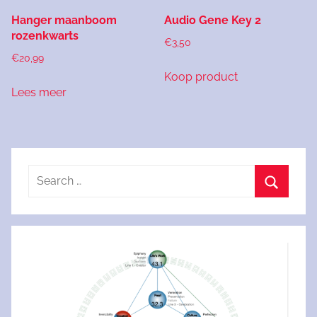
Hanger maanboom
Audio Gene Key 2
rozenkwarts
€
3,50
€
20,99
Koop product
Lees meer
Search
for:
Search