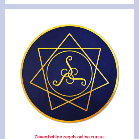
Zeven heilige zegels online cursus