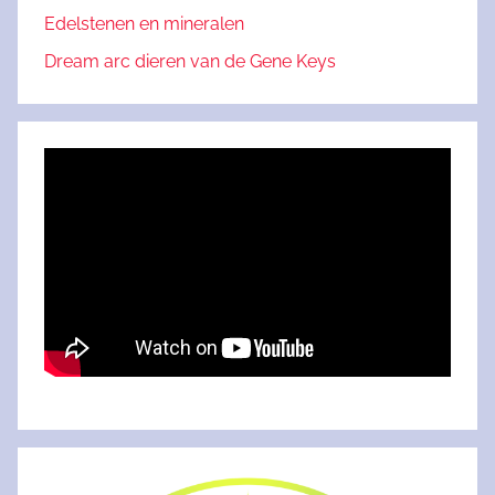
Edelstenen en mineralen
Dream arc dieren van de Gene Keys