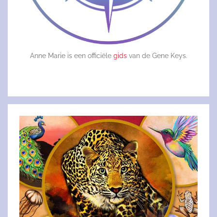
Anne Marie is een officiële
gids
van de Gene Keys.