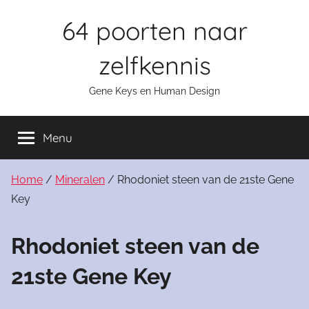
Skip
64 poorten naar
to
content
zelfkennis
Gene Keys en Human Design
Menu
Home
/
Mineralen
/ Rhodoniet steen van de 21ste Gene
Key
Rhodoniet steen van de
21ste Gene Key