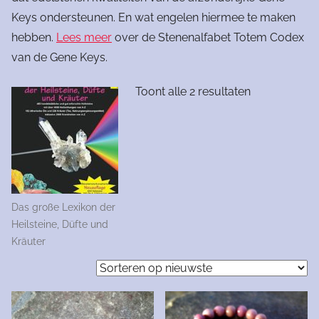
Keys ondersteunen. En wat engelen hiermee te maken
hebben.
Lees meer
over de Stenenalfabet Totem Codex
van de Gene Keys.
Gesorteerd
Toont alle 2 resultaten
op
nieuwste
Das große Lexikon der
Heilsteine, Düfte und
Kräuter