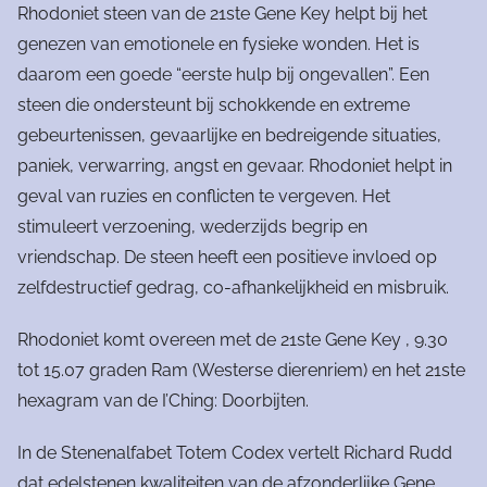
Rhodoniet steen van de 21ste Gene Key helpt bij het
genezen van emotionele en fysieke wonden. Het is
daarom een goede “eerste hulp bij ongevallen”. Een
steen die ondersteunt bij schokkende en extreme
gebeurtenissen, gevaarlijke en bedreigende situaties,
paniek, verwarring, angst en gevaar. Rhodoniet helpt in
geval van ruzies en conflicten te vergeven. Het
stimuleert verzoening, wederzijds begrip en
vriendschap. De steen heeft een positieve invloed op
zelfdestructief gedrag, co-afhankelijkheid en misbruik.
Rhodoniet komt overeen met de 21ste Gene Key , 9.30
tot 15.07 graden Ram (Westerse dierenriem) en het 21ste
hexagram van de I’Ching: Doorbijten.
In de Stenenalfabet Totem Codex vertelt Richard Rudd
dat edelstenen kwaliteiten van de afzonderlijke Gene