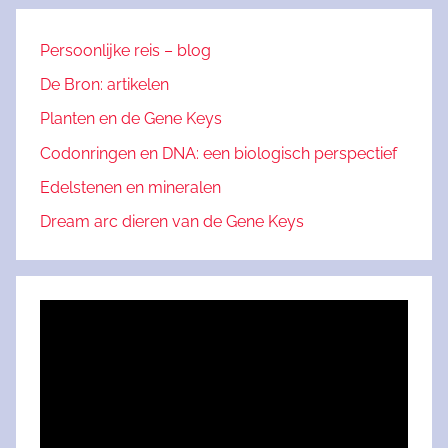
Persoonlijke reis – blog
De Bron: artikelen
Planten en de Gene Keys
Codonringen en DNA: een biologisch perspectief
Edelstenen en mineralen
Dream arc dieren van de Gene Keys