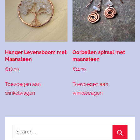
Hanger Levensboom met
Oorbellen spiraal met
Maansteen
maansteen
€
18,99
€
11,99
Toevoegen aan
Toevoegen aan
winkelwagen
winkelwagen
Search
for: