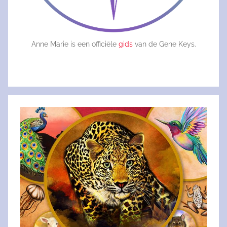
Anne Marie is een officiële
gids
van de Gene Keys.