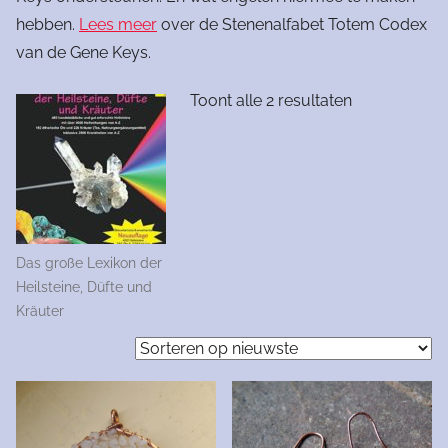
hebben.
Lees meer
over de Stenenalfabet Totem Codex
van de Gene Keys.
Gesorteerd
Toont alle 2 resultaten
op
nieuwste
Das große Lexikon der
Heilsteine, Düfte und
Kräuter