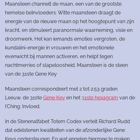
Maansteen channelt de maan, een van de grootste
hemelse beïnvloeders. Witte maansteen draagt de
energie van de nieuwe maan op het hoogtepunt van zijn
kracht, en stimuleert paranormale waarneming, visie en
droomwerk. Het kan iemands emoties vergroten, de
kundalini-energie in vrouwen en het emotionele
evenwicht bij mannen activeren, en helpt tegen
nachtmerries of slapeloosheid. Maansteen is de steen
van de 31ste Gene Key
Maansteen correspondeert met 2 tot 2:53 graden
Leeuw, de 31ste
Gene Key
en het
31ste hexagram
van de
I’Ching: Invloed.
In de Stenenalfabet Totem Codex vertelt Richard Rudd
dat edelstenen kwaliteiten van de afzonderlijke Gene
Keys ondersteunen. En wat engelen hiermee te maken