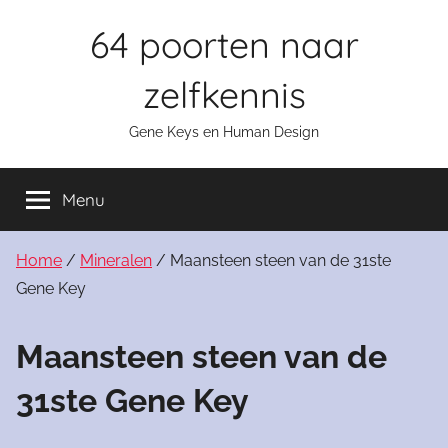
Skip
64 poorten naar
to
content
zelfkennis
Gene Keys en Human Design
Menu
Home
/
Mineralen
/ Maansteen steen van de 31ste
Gene Key
Maansteen steen van de
31ste Gene Key