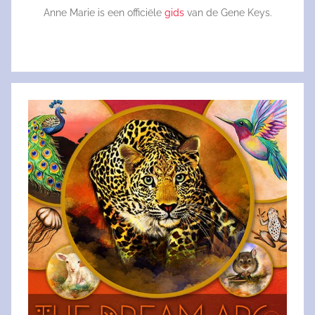
Anne Marie is een officiële
gids
van de Gene Keys.