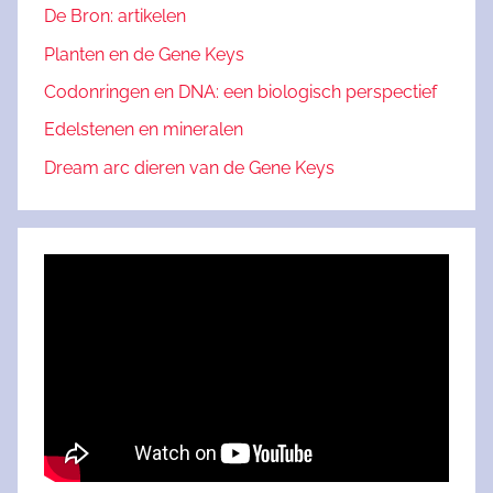
De Bron: artikelen
Planten en de Gene Keys
Codonringen en DNA: een biologisch perspectief
Edelstenen en mineralen
Dream arc dieren van de Gene Keys