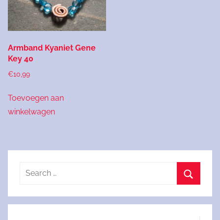
Armband Kyaniet Gene
Key 40
€
10,99
Toevoegen aan
winkelwagen
Search
for:
Search