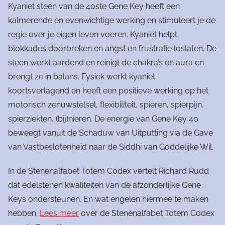
Kyaniet steen van de 40ste Gene Key heeft een
kalmerende en evenwichtige werking en stimuleert je de
regie over je eigen leven voeren. Kyaniet helpt
blokkades doorbreken en angst en frustratie loslaten. De
steen werkt aardend en reinigt de chakra’s en aura en
brengt ze in balans. Fysiek werkt kyaniet
koortsverlagend en heeft een positieve werking op het
motorisch zenuwstelsel, flexibiliteit, spieren, spierpijn,
spierziekten, (bij)nieren. De energie van Gene Key 40
beweegt vanuit de Schaduw van Uitputting via de Gave
van Vastbeslotenheid naar de Siddhi van Goddelijke Wil.
In de Stenenalfabet Totem Codex vertelt Richard Rudd
dat edelstenen kwaliteiten van de afzonderlijke Gene
Keys ondersteunen. En wat engelen hiermee te maken
hebben.
Lees meer
over de Stenenalfabet Totem Codex