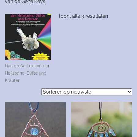
van de Gene Keys.
Gesorteerd
Toont alle 3 resultaten
op
nieuwste
Das große Lexikon der
Heilsteine, Düfte und
Kräuter