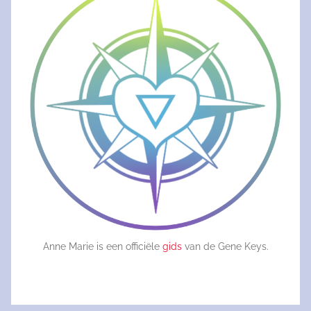
Anne Marie is een officiële
gids
van de Gene Keys.