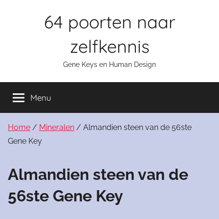
Skip
64 poorten naar
to
content
zelfkennis
Gene Keys en Human Design
Menu
Home
/
Mineralen
/ Almandien steen van de 56ste
Gene Key
Almandien steen van de
56ste Gene Key