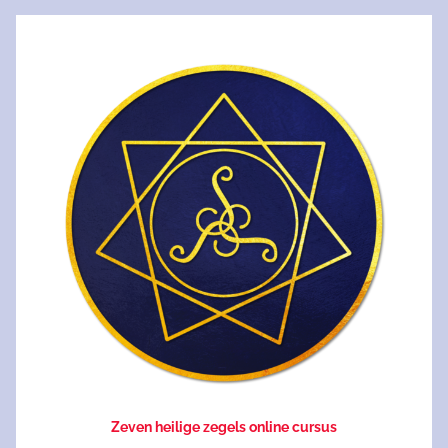
Zeven heilige zegels online cursus