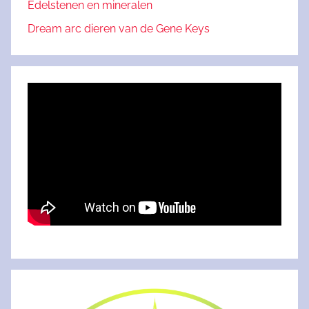
Edelstenen en mineralen
Dream arc dieren van de Gene Keys