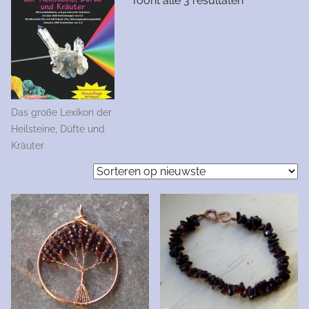
Toont alle 3 resultaten
op
nieuwste
Das große Lexikon der
Heilsteine, Düfte und
Kräuter