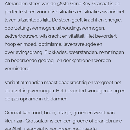
Almandien steen van de 56ste Gene Key. Granaat is de
perfecte steen voor crisissituaties en situaties waarin het
leven uitzichtloos lijkt. De steen geeft kracht en energie,
doorzettingsvermogen, uithoudingsvermogen,
zelfvertrouwen, wilskracht en vitaliteit. Het bevordert
hoop en moed, optimisme, levensvreugde en
overlevingsdrang. Blokkades, weerstanden, remmingen
en beperkende gedrag- en denkpatronen worden
verminderd.
Variant almandien maakt daadkrachtig en vergroot het
doorzettingsvermogen. Het bevordert wondgenezing en
de ijzeropname in de darmen.
Granaat kan rood, bruin, oranje, groen en zwart van
kleur zijn. Grossulaar is een een groene of oranjebruine
variëteit, uvaroviet is een groen met zwarte