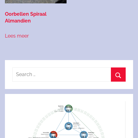
Oorbellen Spiraal
Almandien
Lees meer
Search
for:
Search