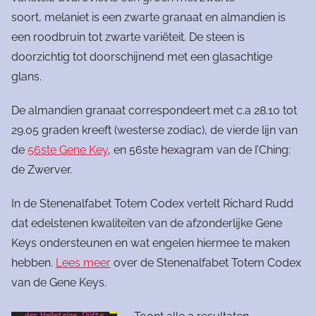
soort, melaniet is een zwarte granaat en almandien is
een roodbruin tot zwarte variëteit. De steen is
doorzichtig tot doorschijnend met een glasachtige
glans.
De almandien granaat correspondeert met c.a 28.10 tot
29.05 graden kreeft (westerse zodiac), de vierde lijn van
de
56ste Gene Key
, en 56ste hexagram van de I’Ching:
de Zwerver.
In de Stenenalfabet Totem Codex vertelt Richard Rudd
dat edelstenen kwaliteiten van de afzonderlijke Gene
Keys ondersteunen en wat engelen hiermee te maken
hebben.
Lees meer
over de Stenenalfabet Totem Codex
van de Gene Keys.
Gesorteerd