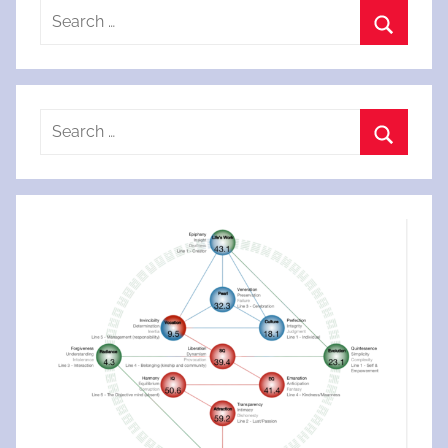
Search
for:
Search
Search
for:
Search