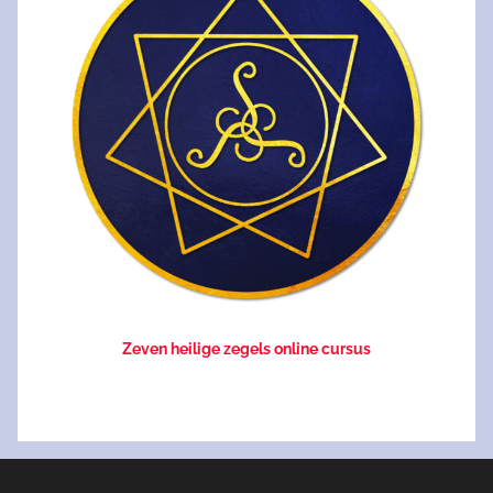
Zeven heilige zegels online cursus