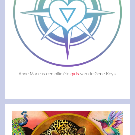
Anne Marie is een officiële
gids
van de Gene Keys.