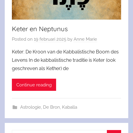
Keter en Neptunus
Posted on
19 februari 2025
by
Anne Marie
Keter: De Kroon van de Kabbalistische Boom des
Levens In de kabbalistische traditie is Keter (ook
geschreven als Kether) de
Continue reading
Astrologie
,
De Bron
,
Kaballa