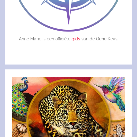
Anne Marie is een officiële
gids
van de Gene Keys.