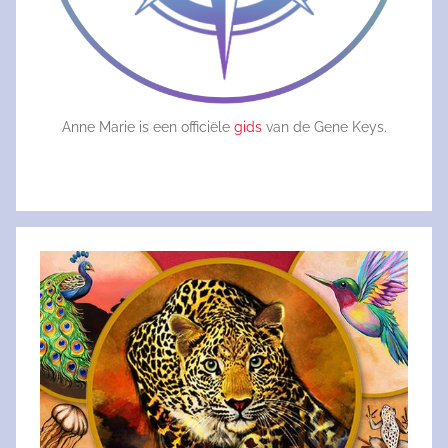
Anne Marie is een officiële
gids
van de Gene Keys.