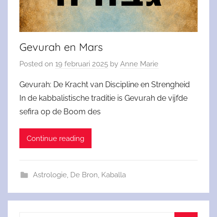
Gevurah en Mars
Posted on
19 februari 2025
by
Anne Marie
Gevurah: De Kracht van Discipline en Strengheid
In de kabbalistische traditie is Gevurah de vijfde
sefira op de Boom des
Continue reading
Astrologie
,
De Bron
,
Kaballa