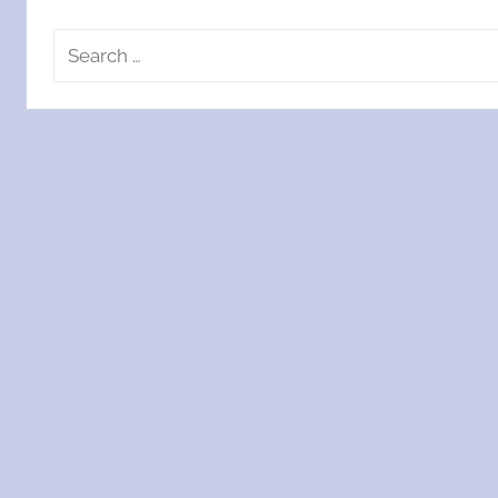
Search
for: