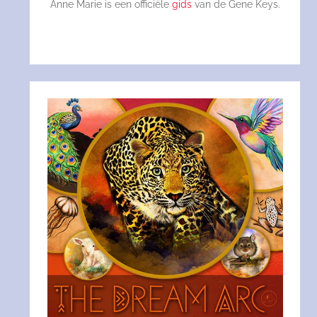
Anne Marie is een officiële
gids
van de Gene Keys.