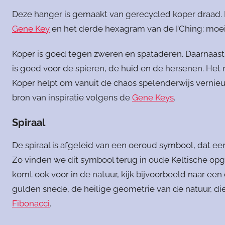
Deze hanger is gemaakt van gerecycled koper draad. K
Gene Key
en het derde hexagram van de I’Ching: moei
Koper is goed tegen zweren en spataderen. Daarnaast
is goed voor de spieren, de huid en de hersenen. Het
Koper helpt om vanuit de chaos spelenderwijs vernieu
bron van inspiratie volgens de
Gene Keys
.
Spiraal
De spiraal is afgeleid van een oeroud symbool, dat een
Zo vinden we dit symbool terug in oude Keltische opgr
komt ook voor in de natuur, kijk bijvoorbeeld naar ee
gulden snede, de heilige geometrie van de natuur, d
Fibonacci
.