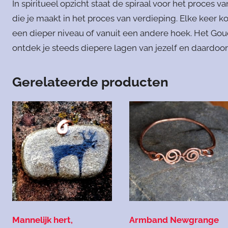
In spiritueel opzicht staat de spiraal voor het proces
die je maakt in het proces van verdieping. Elke keer 
een dieper niveau of vanuit een andere hoek. Het Gou
ontdek je steeds diepere lagen van jezelf en daardoor 
Gerelateerde producten
Mannelijk hert,
Armband Newgrange