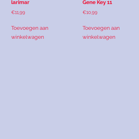
larimar
Gene Key 11
€
11,99
€
10,99
Toevoegen aan
Toevoegen aan
winkelwagen
winkelwagen