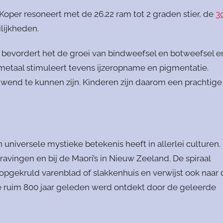
oper resoneert met de 26.22 ram tot 2 graden stier, de
3
lijkheden.
 bevordert het de groei van bindweefsel en botweefsel e
 metaal stimuleert tevens ijzeropname en pigmentatie.
wend te kunnen zijn. Kinderen zijn daarom een prachtige
 universele mystieke betekenis heeft in allerlei culturen.
avingen en bij de Maori’s in Nieuw Zeeland. De spiraal
n opgekruld varenblad of slakkenhuis en verwijst ook naar
ie ruim 800 jaar geleden werd ontdekt door de geleerde