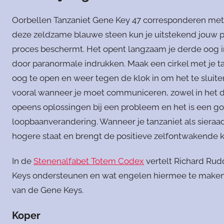
Oorbellen Tanzaniet Gene Key 47 corresponderen met 
deze zeldzame blauwe steen kun je uitstekend jouw p
proces beschermt. Het opent langzaam je derde oog i
door paranormale indrukken. Maak een cirkel met je 
oog te open en weer tegen de klok in om het te sluit
vooral wanneer je moet communiceren, zowel in het dag
opeens oplossingen bij een probleem en het is een go
loopbaanverandering. Wanneer je tanzaniet als sieraa
hogere staat en brengt de positieve zelfontwakende k
In de
Stenenalfabet Totem Codex
vertelt Richard Rud
Keys ondersteunen en wat engelen hiermee te maken
van de Gene Keys.
Koper