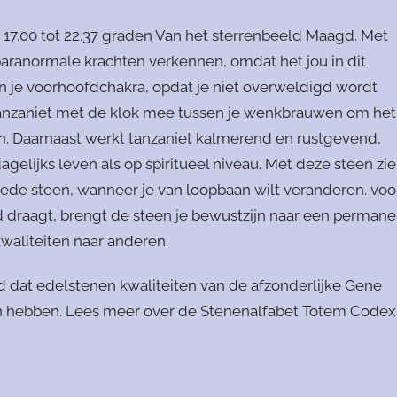
17.00 tot 22.37 graden Van het sterrenbeeld Maagd. Met
aranormale krachten verkennen, omdat het jou in dit
n je voorhoofdchakra, opdat je niet overweldigd wordt
tanzaniet met de klok mee tussen je wenkbrauwen om het
en. Daarnaast werkt tanzaniet kalmerend en rustgevend,
elijks leven als op spiritueel niveau. Met deze steen zie
ede steen, wanneer je van loopbaan wilt veranderen. voo
d draagt, brengt de steen je bewustzijn naar een permane
waliteiten naar anderen.
d dat edelstenen kwaliteiten van de afzonderlijke Gene
 hebben. Lees meer over de Stenenalfabet Totem Codex