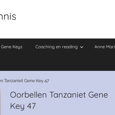
nnis
e Gene Keys
Coaching en reading
Anne Mari
n Tanzaniet Gene Key 47
Oorbellen Tanzaniet Gene
Key 47