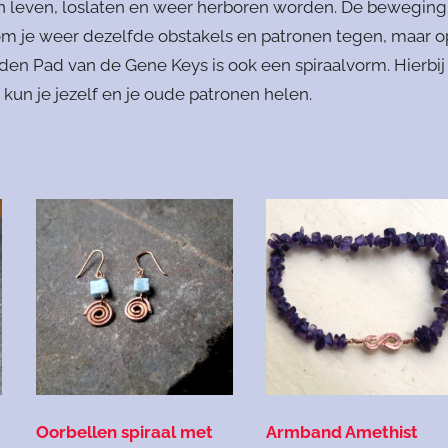
 van leven, loslaten en weer herboren worden. De beweging
kom je weer dezelfde obstakels en patronen tegen, maar o
den Pad van de Gene Keys is ook een spiraalvorm. Hierbij
kun je jezelf en je oude patronen helen.
Oorbellen spiraal met
Armband Amethist