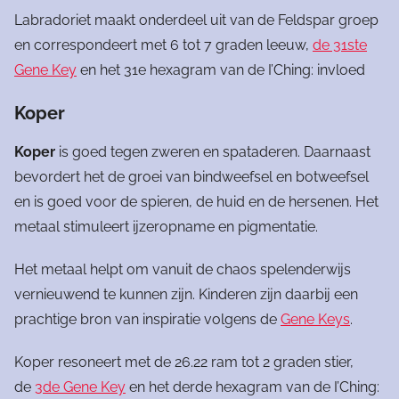
Labradoriet maakt onderdeel uit van de Feldspar groep
en correspondeert met 6 tot 7 graden leeuw,
de 31ste
Gene Key
en het 31e hexagram van de I’Ching: invloed
Koper
Koper
is goed tegen zweren en spataderen. Daarnaast
bevordert het de groei van bindweefsel en botweefsel
en is goed voor de spieren, de huid en de hersenen. Het
metaal stimuleert ijzeropname en pigmentatie.
Het metaal helpt om vanuit de chaos spelenderwijs
vernieuwend te kunnen zijn. Kinderen zijn daarbij een
prachtige bron van inspiratie volgens de
Gene Keys
.
Koper resoneert met de 26.22 ram tot 2 graden stier,
de
3de Gene Key
en het derde hexagram van de I’Ching: