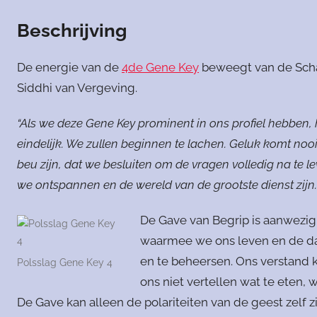
Beschrijving
De energie van de
4de Gene Key
beweegt van de Schad
Siddhi van Vergeving.
“Als we deze Gene Key prominent in ons profiel hebben,
eindelijk. We zullen beginnen te lachen. Geluk komt no
beu zijn, dat we besluiten om de vragen volledig na te le
we ontspannen en de wereld van de grootste dienst zijn
De Gave van Begrip is aanwezig,
waarmee we ons leven en de dag
en te beheersen. Ons verstand 
Polsslag Gene Key 4
ons niet vertellen wat te eten,
De Gave kan alleen de polariteiten van de geest zelf 