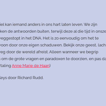
iel kan iemand anders in ons hart laten leven. We zijn
n de antwoorden buiten, terwijl deze al die tijd in onsze
, weggestopt in het DNA. Het is zo eenvoudig om het te
woon door onze eigen schaduwen. Bekijk onze geest, lach
ge weg door de wereld afreist. Alleen wanneer we begrip
 om de grote vragen en paradoxen te doorzien, en pas d
rtaling
Anne Marie de Haan
)
Keys door Richard Rudd.