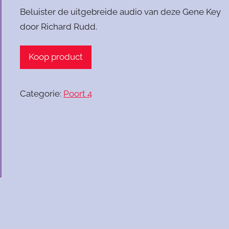
Beluister de uitgebreide audio van deze Gene Key
door Richard Rudd.
Koop product
Categorie:
Poort 4