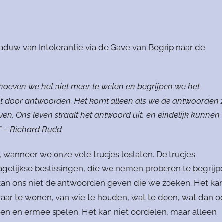
uw van Intolerantie via de Gave van Begrip naar de
 hoeven we het niet meer te weten en begrijpen we het
oit door antwoorden. Het komt alleen als we de antwoorden 
ven. Ons leven straalt het antwoord uit, en eindelijk kunnen
.” – Richard Rudd
 wanneer we onze vele trucjes loslaten. De trucjes
elijkse beslissingen, die we nemen proberen te begrijp
kan ons niet de antwoorden geven die we zoeken. Het ka
 waar te wonen, van wie te houden, wat te doen, wat dan o
zien en ermee spelen. Het kan niet oordelen, maar alleen