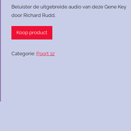
Beluister de uitgebreide audio van deze Gene Key
door Richard Rudd.
Koop product
Categorie:
Poort 12