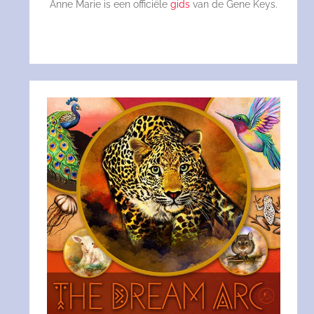
Anne Marie is een officiële
gids
van de Gene Keys.