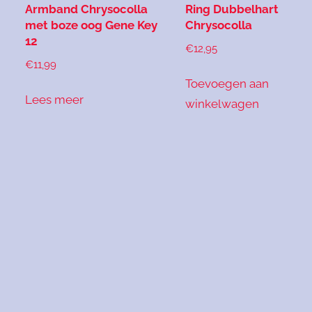
Armband Chrysocolla
Ring Dubbelhart
met boze oog Gene Key
Chrysocolla
12
€
12,95
€
11,99
Toevoegen aan
Lees meer
winkelwagen