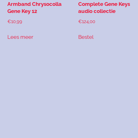
Armband Chrysocolla
Complete Gene Keys
Gene Key 12
audio collectie
€
10,99
€
124,00
Lees meer
Bestel