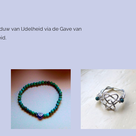
duw van IJdelheid via de Gave van
id.